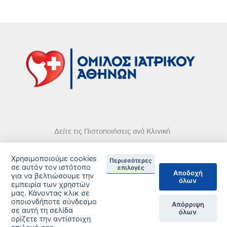
Δείτε τις Πιστοποιήσεις ανά Κλινική
Χρησιμοποιούμε cookies
Περισσότερες
σε αυτόν τον ιστότοπο
επιλογές
Αποδοχή
για να βελτιώσουμε την
όλων
εμπειρία των χρηστών
DISCLAIMER
μας. Κάνοντας κλικ σε
οποιονδήποτε σύνδεσμο
Απόρριψη
© 2026 Copyright © Iatriko.gr | Powered by Aboutnet
σε αυτή τη σελίδα
όλων
ορίζετε την αντίστοιχη