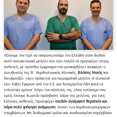
«Έχουμε την τιμή να εκπροσωπούμε την Ελλάδα στην διεθνή
αυτή πολυκεντρική μελέτη που έχει πολλά να προσφέρει στους
ασθενείς με πρόσθιο έμφραγμα του μυοκαρδίου» αναφέρει ο
Διευθυντής της Β΄ Καρδιολογικής Κλινικής,
Βλάσης Νινιός
και
διευκρινίζει: «Δεν πρόκειται για πειραματική μελέτη. Η συσκευή
έχει λάβει έγκριση από την Ε.Ε. και διενεργείται ήδη κατά τα
τελευταία χρόνια. Λόγω του κόστους της, είναι ευτύχημα που
εμείς έχουμε δωρεάν πρόσβαση, χάριν της μελέτης, για τους
Έλληνες ασθενείς. Προσφέρει
σχεδόν αναίμακτη θεραπεία και
πάρα πολύ γρήγορη ανάρρωση
, έναντι των καρδιοχειρουργικών
επεμβάσεων. Με διαδερμικό τρόπο και συνδυασμένη παρέμβαση