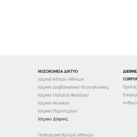
ΝΟΣΟΚΟΜΕΙΑ ΔΙΚΤΥΟ
ΔΙΕΘΝΕ
Ιατρικό Κέντρο Αθηνών
CORPO
Όμιλος
Ιατρικό Διαβαλκανικό Θεσσαλονίκης
Ενημέ
Ιατρικό Παλαιού Φαλήρου
Ανθρώπ
Ιατρικό Ψυχικού
Ιατρικό Περιστερίου
Ιατρικο Δάφνης
Παιδιατρικό Κέντρο Αθηνών