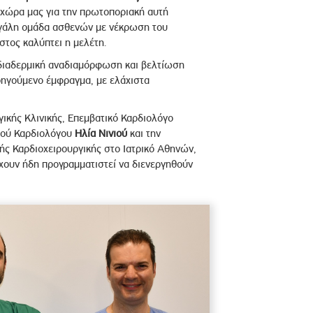
χώρα μας για την πρωτοποριακή αυτή
εγάλη ομάδα ασθενών με νέκρωση του
στος καλύπτει η μελέτη.
διαδερμική αναδιαμόρφωση και βελτίωση
οηγούμενο έμφραγμα, με ελάχιστα
γικής Κλινικής, Επεμβατικό Καρδιολόγο
κού Καρδιολόγου
Ηλία Νινιού
και την
ής Καρδιοχειρουργικής στο Ιατρικό Αθηνών,
Έχουν ήδη προγραμματιστεί να διενεργηθούν