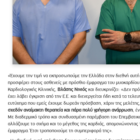
«Έχουμε την τιμή να εκπροσωπούμε την Ελλάδα στην διεθνή αυτή 
προσφέρει στους ασθενείς με πρόσθιο έμφραγμα του μυοκαρδίου»
Καρδιολογικής Κλινικής,
Βλάσης Νινιός
και διευκρινίζει: «Δεν πρ
έχει λάβει έγκριση από την Ε.Ε. και διενεργείται ήδη κατά τα τελε
ευτύχημα που εμείς έχουμε δωρεάν πρόσβαση, χάριν της μελέτης,
σχεδόν αναίμακτη θεραπεία και πάρα πολύ γρήγορη ανάρρωση
, έ
Με διαδερμικό τρόπο και συνδυασμένη παρέμβαση του Επεμβατικο
αλλάζουμε το σχήμα και το μέγεθος της καρδιάς, απομονώνοντας 
έμφραγμα. Έτσι τροποποιούμε τη συμπεριφορά της».