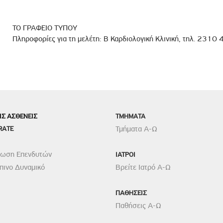
ΤΟ ΓΡΑΦΕΙΟ ΤΥΠΟΥ
Πληροφορίες για τη μελέτη: Β Καρδιολογική Κλινική, τηλ. 2310
ΙΣ ΑΣΘΕΝΕΙΣ
TMHMATA
RATE
Τμήματα Α-Ω
ρωση Επενδυτών
ΙΑΤΡΟΙ
ινο Δυναμικό
Βρείτε Ιατρό Α-Ω
ΠΑΘΗΣΕΙΣ
Παθήσεις Α-Ω