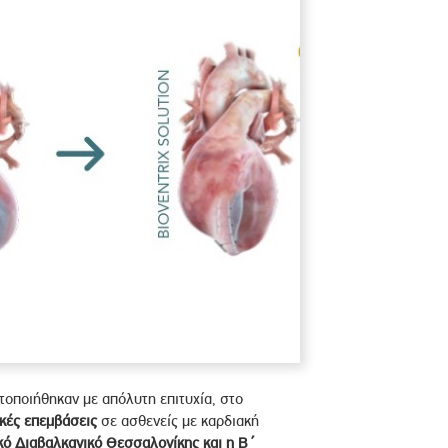
οποιήθηκαν με απόλυτη επιτυχία, στο
ικές επεμβάσεις
σε ασθενείς με καρδιακή
ικό Διαβαλκανικό Θεσσαλονίκης και η Β΄