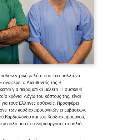
πολυκεντρική μελέτη που έχει πολλά να
 αναφέρει ο Διευθυντής της Β΄
όκειται για πειραματική μελέτη. Η συσκευή
υταία χρόνια. Λόγω του κόστους της, είναι
 για τους Έλληνες ασθενείς. Προσφέρει
ναντι των καρδιοχειρουργικών επεμβάσεων.
ύ Καρδιολόγου και του Καρδιοχειρουργού,
την ουλή που έχει δημιουργήσει το παλιό