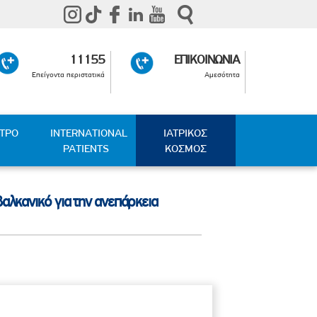
11155
ΕΠΙΚΟΙΝΩΝΙΑ
Επείγοντα περιστατικά
Αμεσότητα
ΑΤΡΟ
INTERNATIONAL
ΙΑΤΡΙΚΟΣ
PATIENTS
ΚΟΣΜΟΣ
αλκανικό για την ανεπάρκεια