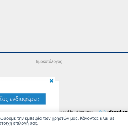
Τιμοκατάλογος
×
26 Copyright © Iatriko.gr | Powered by Aboutnet
τιώσουμε την εμπειρία των χρηστών μας. Κάνοντας κλικ σε
στοιχη επιλογή σας.
ΔΙΑΧΕΙΡΙΣΗ ΠΡΟΤΙΜΗΣΕΩΝ