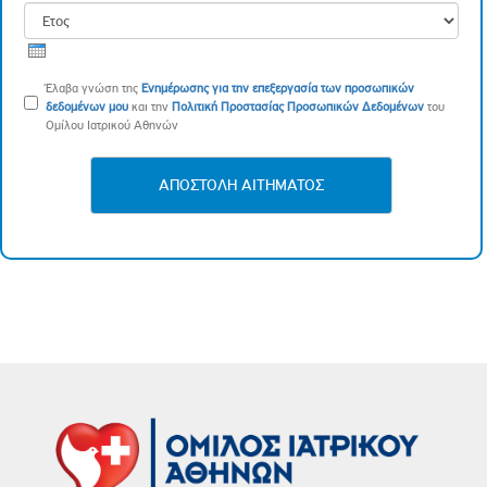
Ημέρα
Μήνας
Έτος
Έλαβα γνώση της
Ενημέρωσης για την επεξεργασία των προσωπικών
δεδομένων μου
και την
Πολιτική Προστασίας Προσωπικών Δεδομένων
του
Ομίλου Ιατρικού Αθηνών
ΑΠΟΣΤΟΛΗ ΑΙΤΗΜΑΤΟΣ