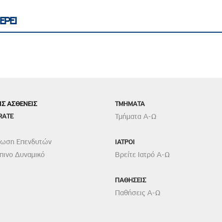
ΕΡΕΙ
ΙΣ ΑΣΘΕΝΕΙΣ
TMHMATA
RATE
Τμήματα Α-Ω
ρωση Επενδυτών
ΙΑΤΡΟΙ
ινο Δυναμικό
Βρείτε Ιατρό Α-Ω
ΠΑΘΗΣΕΙΣ
Παθήσεις Α-Ω