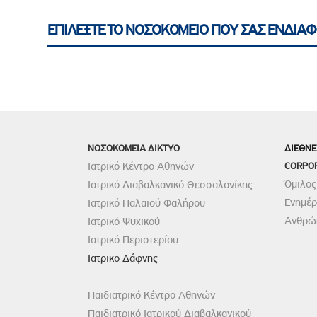
ΕΠΙΛΕΞΤΕ ΤΟ ΝΟΣΟΚΟΜΕΙΟ ΠΟΥ ΣΑΣ ΕΝΔΙΑΦ
ΝΟΣΟΚΟΜΕΙΑ ΔΙΚΤΥΟ
ΔΙΕΘΝΕ
Ιατρικό Κέντρο Αθηνών
CORPO
Όμιλος
Ιατρικό Διαβαλκανικό Θεσσαλονίκης
Ενημέ
Ιατρικό Παλαιού Φαλήρου
Ανθρώπ
Ιατρικό Ψυχικού
Ιατρικό Περιστερίου
Ιατρικο Δάφνης
Παιδιατρικό Κέντρο Αθηνών
Παιδιατρικό Ιατρικού Διαβαλκανικού