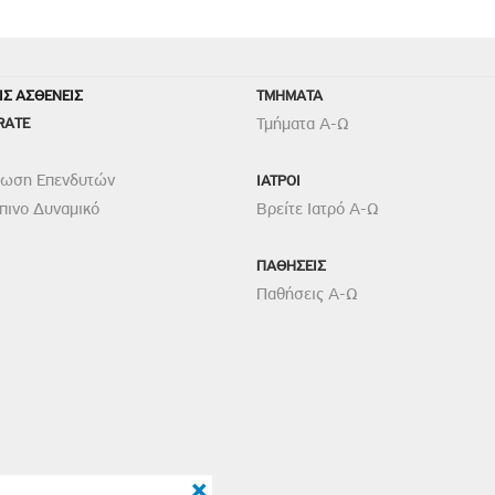
ΙΣ ΑΣΘΕΝΕΙΣ
TMHMATA
RATE
Τμήματα Α-Ω
ρωση Επενδυτών
ΙΑΤΡΟΙ
ινο Δυναμικό
Βρείτε Ιατρό Α-Ω
ΠΑΘΗΣΕΙΣ
Παθήσεις Α-Ω
×