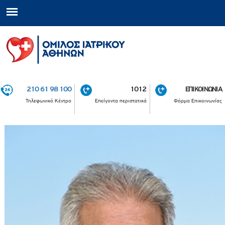
210 61 98 100
1012
ΕΠΙΚΟΙΝΩΝΙΑ
Τηλεφωνικό Κέντρο
Επείγοντα περιστατικά
Φόρμα Επικοινωνίας