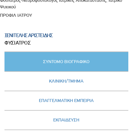
Φυσίατρος-Νευροφυσιολόγος Ιατρικής Αποκατάστασης, Ιατρικό
Ψυχικού
ΠΡΟΦΙΛ ΙΑΤΡΟΥ
ΞΕΝΙΤΕΛΗΣ ΑΡΙΣΤΕΙΔΗΣ
ΦΥΣΙΑΤΡΟΣ
Κατακόρυφες
ΣΥΝΤΟΜΟ ΒΙΟΓΡΑΦΙΚΟ
καρτέλες
(ΕΝΕΡΓΗ
ΚΑΡΤΕΛΑ)
ΚΛΙΝΙΚΗ/ΤΜΗΜΑ
ΕΠΑΓΓΕΛΜΑΤΙΚΗ ΕΜΠΕΙΡΙΑ
ΕΚΠΑΙΔΕΥΣΗ