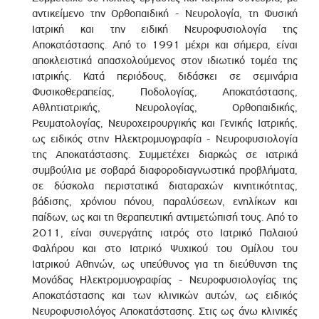
αντικείμενο την Ορθοπαιδική - Νευρολογία, τη Φυσική
Ιατρική και την ειδική Νευροφυσιολογία της
Αποκατάστασης. Από το 1991 μέχρι και σήμερα, είναι
αποκλειστικά απασχολούμενος στον ιδιωτικό τομέα της
ιατρικής. Κατά περιόδους, διδάσκει σε σεμινάρια
Φυσικοθεραπείας, Ποδολογίας, Αποκατάστασης,
Αθλητιατρικής, Νευρολογίας, Ορθοπαιδικής,
Ρευματολογίας, Νευροχειρουργικής και Γενικής Ιατρικής,
ως ειδικός στην Ηλεκτρομυογραφία - Νευροφυσιολογία
της Αποκατάστασης. Συμμετέχει διαρκώς σε ιατρικά
συμβούλια με σοβαρά διαφοροδιαγνωστικά προβλήματα,
σε δύσκολα περιστατικά διαταραχών κινητικότητας,
βάδισης, χρόνιου πόνου, παραλύσεων, ενηλίκων και
παίδων, ως και τη θεραπευτική αντιμετώπισή τους. Από το
2011, είναι συνεργάτης ιατρός στο Ιατρικό Παλαιού
Φαλήρου και στο Ιατρικό Ψυχικού του Ομίλου του
Ιατρικού Αθηνών, ως υπεύθυνος για τη διεύθυνση της
Μονάδας Ηλεκτρομυογραφίας - Νευροφυσιολογίας της
Αποκατάστασης και των κλινικών αυτών, ως ειδικός
Νευροφυσιολόγος Αποκατάστασης. Στις ως άνω κλινικές