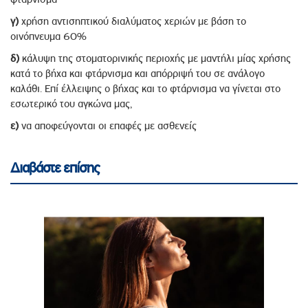
γ)
χρήση αντισηπτικού διαλύματος χεριών με βάση το
οινόπνευμα 60%
δ)
κάλυψη της στοματορινικής περιοχής με μαντήλι μίας χρήσης
κατά το βήχα και φτάρνισμα και απόρριψή του σε ανάλογο
καλάθι. Επί έλλειψης ο βήχας και το φτάρνισμα να γίνεται στο
εσωτερικό του αγκώνα μας,
ε)
να αποφεύγονται οι επαφές με ασθενείς
Διαβάστε επίσης