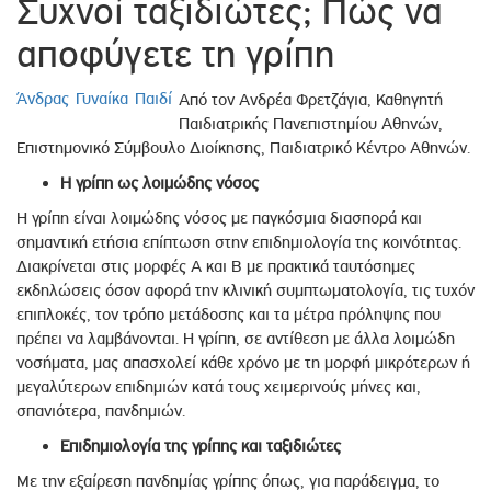
Συχνοί ταξιδιώτες; Πώς να
αποφύγετε τη γρίπη
Άνδρας
Γυναίκα
Παιδί
Από τον Ανδρέα Φρετζάγια, Καθηγητή
Παιδιατρικής Πανεπιστημίου Αθηνών,
Επιστημονικό Σύμβουλο Διοίκησης, Παιδιατρικό Κέντρο Αθηνών.
Η γρίπη ως λοιμώδης νόσος
Η γρίπη είναι λοιμώδης νόσος με παγκόσμια διασπορά και
σημαντική ετήσια επίπτωση στην επιδημιολογία της κοινότητας.
Διακρίνεται στις μορφές Α και Β με πρακτικά ταυτόσημες
εκδηλώσεις όσον αφορά την κλινική συμπτωματολογία, τις τυχόν
επιπλοκές, τον τρόπο μετάδοσης και τα μέτρα πρόληψης που
πρέπει να λαμβάνονται. Η γρίπη, σε αντίθεση με άλλα λοιμώδη
νοσήματα, μας απασχολεί κάθε χρόνο με τη μορφή μικρότερων ή
μεγαλύτερων επιδημιών κατά τους χειμερινούς μήνες και,
σπανιότερα, πανδημιών.
Επιδημιολογία της γρίπης και ταξιδιώτες
Με την εξαίρεση πανδημίας γρίπης όπως, για παράδειγμα, το