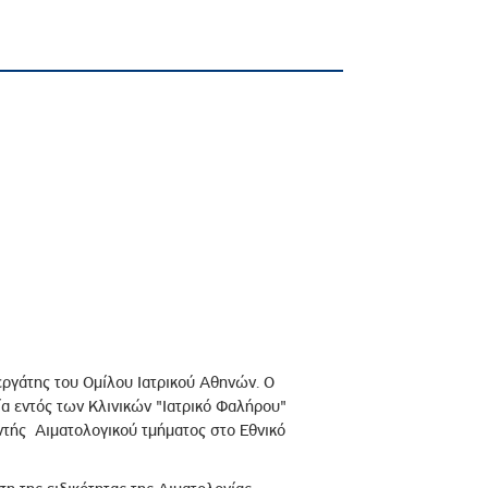
εργάτης του Ομίλου Ιατρικού Αθηνών. Ο
ία εντός των Κλινικών "Ιατρικό Φαλήρου"
υντής Αιματολογικού τμήματος στο Εθνικό