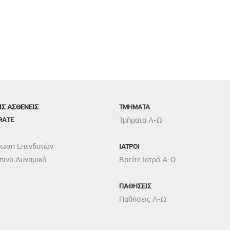
ΙΣ ΑΣΘΕΝΕΙΣ
TMHMATA
RATE
Τμήματα Α-Ω
ρωση Επενδυτών
ΙΑΤΡΟΙ
ινο Δυναμικό
Βρείτε Ιατρό Α-Ω
ΠΑΘΗΣΕΙΣ
Παθήσεις Α-Ω