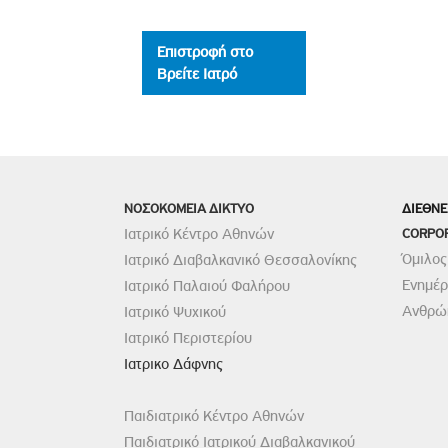
Επιστροφή στο
Βρείτε Ιατρό
ΝΟΣΟΚΟΜΕΙΑ ΔΙΚΤΥΟ
ΔΙΕΘΝΕ
Ιατρικό Κέντρο Αθηνών
CORPO
Όμιλος
Ιατρικό Διαβαλκανικό Θεσσαλονίκης
Ενημέ
Ιατρικό Παλαιού Φαλήρου
Ανθρώπ
Ιατρικό Ψυχικού
Ιατρικό Περιστερίου
Ιατρικο Δάφνης
Παιδιατρικό Κέντρο Αθηνών
Παιδιατρικό Ιατρικού Διαβαλκανικού