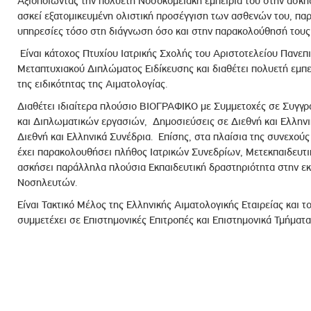
Αξιοποιώντας την πολυετή Νοσοκομειακή εμπειρία του στην άσκησ
ασκεί εξατομικευμένη ολιστική προσέγγιση των ασθενών του, πα
υπηρεσίες τόσο στη διάγνωση όσο και στην παρακολούθησή τους 
Είναι κάτοχος Πτυχίου Ιατρικής Σχολής του Αριστοτελείου Πανε
Μεταπτυχιακού Διπλώματος Ειδίκευσης και διαθέτει πολυετή εμ
της ειδικότητας της Αιματολογίας.
Διαθέτει ιδιαίτερα πλούσιο ΒΙΟΓΡΑΦΙΚΟ με Συμμετοχές σε Συγγ
και Διπλωματικών εργασιών, Δημοσιεύσεις σε Διεθνή και Ελληνι
Διεθνή και Ελληνικά Συνέδρια. Επίσης, στα πλαίσια της συνεχούς
έχει παρακολουθήσει πλήθος Ιατρικών Συνεδρίων, Μετεκπαιδευτ
ασκήσει παράλληλα πλούσια Εκπαιδευτική δραστηριότητα στην ε
Νοσηλευτών.
Είναι Τακτικό Μέλος της Ελληνικής Αιματολογικής Εταιρείας και 
συμμετέχει σε Επιστημονικές Επιτροπές και Επιστημονικά Τμήματα 