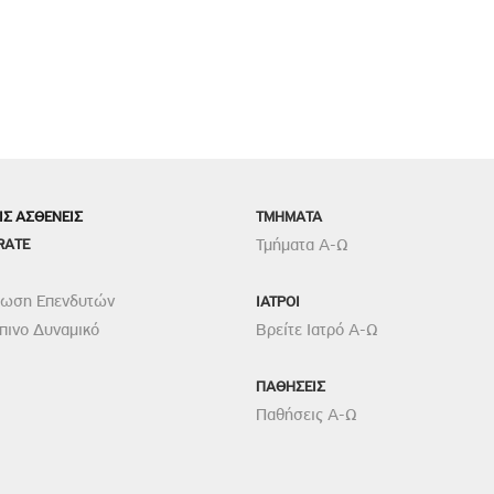
ΙΣ ΑΣΘΕΝΕΙΣ
TMHMATA
RATE
Τμήματα Α-Ω
ρωση Επενδυτών
ΙΑΤΡΟΙ
ινο Δυναμικό
Βρείτε Ιατρό Α-Ω
ΠΑΘΗΣΕΙΣ
Παθήσεις Α-Ω