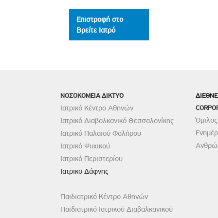
Επιστροφή στο
Βρείτε Ιατρό
ΝΟΣΟΚΟΜΕΙΑ ΔΙΚΤΥΟ
ΔΙΕΘΝΕ
Ιατρικό Κέντρο Αθηνών
CORPO
Όμιλος
Ιατρικό Διαβαλκανικό Θεσσαλονίκης
Ενημέ
Ιατρικό Παλαιού Φαλήρου
Ανθρώπ
Ιατρικό Ψυχικού
Ιατρικό Περιστερίου
Ιατρικο Δάφνης
Παιδιατρικό Κέντρο Αθηνών
Παιδιατρικό Ιατρικού Διαβαλκανικού