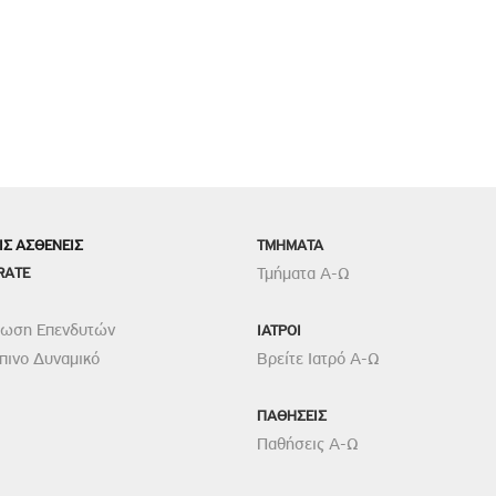
ΙΣ ΑΣΘΕΝΕΙΣ
TMHMATA
RATE
Τμήματα Α-Ω
ρωση Επενδυτών
ΙΑΤΡΟΙ
ινο Δυναμικό
Βρείτε Ιατρό Α-Ω
ΠΑΘΗΣΕΙΣ
Παθήσεις Α-Ω