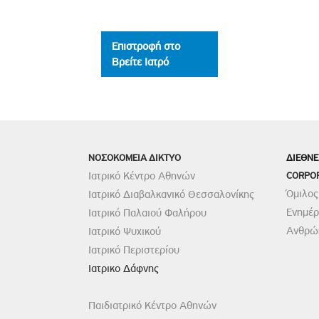
Επιστροφή στο
Βρείτε Ιατρό
ΝΟΣΟΚΟΜΕΙΑ ΔΙΚΤΥΟ
ΔΙΕΘΝΕ
Ιατρικό Κέντρο Αθηνών
CORPO
Όμιλος
Ιατρικό Διαβαλκανικό Θεσσαλονίκης
Ενημέ
Ιατρικό Παλαιού Φαλήρου
Ανθρώπ
Ιατρικό Ψυχικού
Ιατρικό Περιστερίου
Ιατρικο Δάφνης
Παιδιατρικό Κέντρο Αθηνών