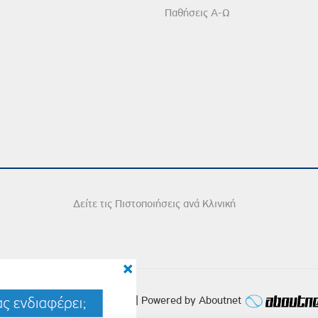
Παθήσεις Α-Ω
Δείτε τις Πιστοποιήσεις ανά Κλινική
×
2026 Copyright © Iatriko.gr | Powered by Aboutnet