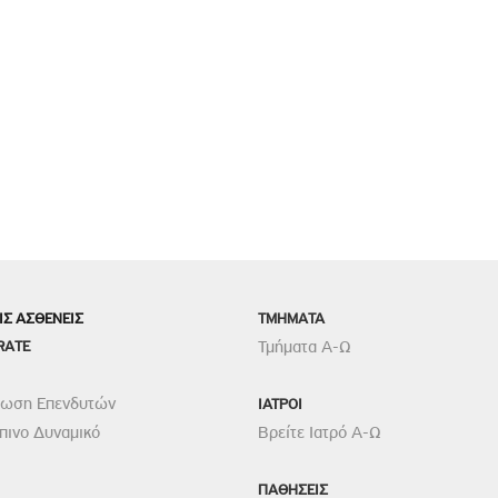
ΙΣ ΑΣΘΕΝΕΙΣ
TMHMATA
RATE
Τμήματα Α-Ω
ρωση Επενδυτών
ΙΑΤΡΟΙ
ινο Δυναμικό
Βρείτε Ιατρό Α-Ω
ΠΑΘΗΣΕΙΣ