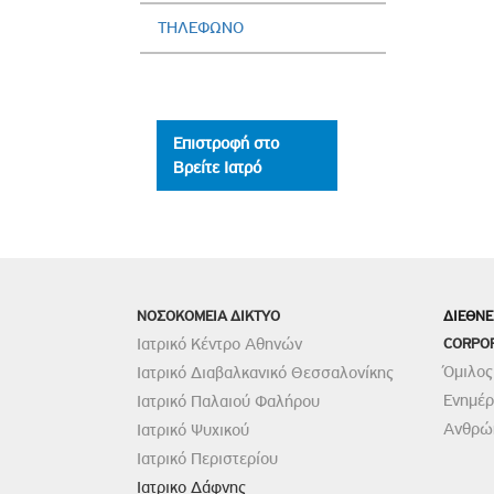
ΤΗΛΕΦΩΝΟ
Επιστροφή στο
Βρείτε Ιατρό
ΝΟΣΟΚΟΜΕΙΑ ΔΙΚΤΥΟ
ΔΙΕΘΝΕ
Ιατρικό Κέντρο Αθηνών
CORPO
Όμιλος
Ιατρικό Διαβαλκανικό Θεσσαλονίκης
Ενημέ
Ιατρικό Παλαιού Φαλήρου
Ανθρώπ
Ιατρικό Ψυχικού
Ιατρικό Περιστερίου
Ιατρικο Δάφνης