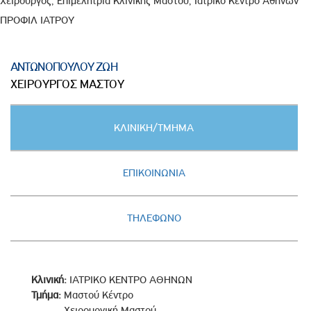
Χειρουργός, Επιμελήτρια Κλινικής Μαστού, Ιατρικό Κέντρο Αθηνών
ΠΡΟΦΙΛ ΙΑΤΡΟΥ
ΑΝΤΩΝΟΠΟΥΛΟΥ ΖΩΗ
ΧΕΙΡΟΥΡΓΟΣ ΜΑΣΤΟΥ
Κατακόρυφες
ΚΛΙΝΙΚΗ/ΤΜΗΜΑ
καρτέλες
(ΕΝΕΡΓΗ
ΚΑΡΤΕΛΑ)
ΕΠΙΚΟΙΝΩΝΙΑ
ΤΗΛΕΦΩΝΟ
Κλινική:
ΙΑΤΡΙΚΟ ΚΕΝΤΡΟ ΑΘΗΝΩΝ
Τμήμα:
Μαστού Κέντρο
Χειρουργική Μαστού