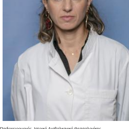
Παιδοχειρουργός, Ιατρικό Διαβαλκανικό Θεσσαλονίκης