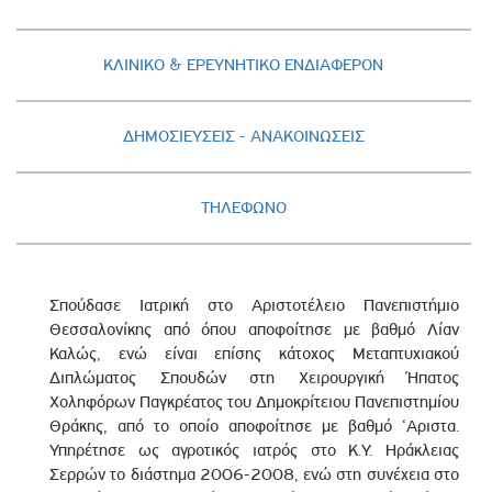
ΚΛΙΝΙΚΟ & ΕΡΕΥΝΗΤΙΚΟ ΕΝΔΙΑΦΕΡΟΝ
ΔΗΜΟΣΙΕΥΣΕΙΣ - AΝΑΚΟΙΝΩΣΕΙΣ
ΤΗΛΕΦΩΝΟ
Σπούδασε Ιατρική στο Αριστοτέλειο Πανεπιστήμιο
Θεσσαλονίκης από όπου αποφοίτησε με βαθμό Λίαν
Καλώς, ενώ είναι επίσης κάτοχος Μεταπτυχιακού
Διπλώματος Σπουδών στη Χειρουργική Ήπατος
Χοληφόρων Παγκρέατος του Δημοκρίτειου Πανεπιστημίου
Θράκης, από το οποίο αποφοίτησε με βαθμό ‘Αριστα.
Υπηρέτησε ως αγροτικός ιατρός στο Κ.Υ. Ηράκλειας
Σερρών το διάστημα 2006-2008, ενώ στη συνέχεια στο