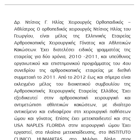
Δρ. Ντίσιος Γ. Ηλίας Χειρουργός Ορθοπαιδικός –
Αθλίατρος Ο ορθοπεδικός χειρουργός Ντίσιος Ηλίας του
Γεωργίου, είναι μέλος της Ελληνικής Εταιρείας
Αρθροσκοπικής Χειρουργικής Γόνατος και Αθλητικών
Κακώσεων. Έχει διατελέσει ειδικός γραμματέας της
εταιρείας για δύο χρόνια, 2010 -2011, και υπεύθυνος
οργανωτικού και επιστημονικού προγράμματος του 4ου
συνεδρίου της αρθροσκοπικής εταιρείας με διεθνή
συμμετοχή το 2011. Από το 2012 έως και σήμερα είναι
εκλεγμένο μέλος του διοικητικού συμβουλίου της
Αρθροσκοπικής Χειρουργικής Εταιρείας Ελλάδος. Έχει
εξειδικευτεί στην αρθροσκοπική χειρουργική και
αντιμετώπιση αθλητικών κακώσεων, με ιδιαίτερο
αντικείμενο και ενδιαφέρον στη χειρουργική παθήσεων
ώμου και γόνατος. Επίσης έχει μετεκπαιδευτεί και στις
USA NAPLES FLORIDA στην χειρουργική ώμου Έχει
εργαστεί, στα πλαίσια μετεκπαίδευσης, στο INSTITUTO
CLINICO HUMANITAS, στο Μιλάνο, δίπλα στον