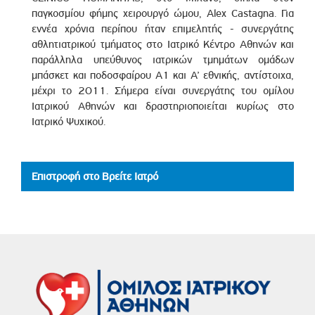
παγκοσμίου φήμης χειρουργό ώμου, Alex Castagna. Για
εννέα χρόνια περίπου ήταν επιμελητής - συνεργάτης
αθλητιατρικού τμήματος στο Ιατρικό Κέντρο Αθηνών και
παράλληλα υπεύθυνος ιατρικών τμημάτων ομάδων
μπάσκετ και ποδοσφαίρου Α1 και A’ εθνικής, αντίστοιχα,
μέχρι το 2011. Σήμερα είναι συνεργάτης του ομίλου
Ιατρικού Αθηνών και δραστηριοποιείται κυρίως στο
Ιατρικό Ψυχικού.
Επιστροφή στο Βρείτε Ιατρό