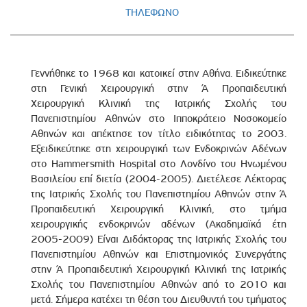
ΤΗΛΕΦΩΝΟ
Γεννήθηκε το 1968 και κατοικεί στην Αθήνα. Ειδικεύτηκε
στη Γενική Χειρουργική στην Ά Προπαιδευτική
Χειρουργική Κλινική της Ιατρικής Σχολής του
Πανεπιστημίου Αθηνών στο Ιπποκράτειο Νοσοκομείο
Αθηνών και απέκτησε τον τίτλο ειδικότητας το 2003.
Εξειδικεύτηκε στη χειρουργική των Ενδοκρινών Αδένων
στο Hammersmith Hospital στο Λονδίνο του Ηνωμένου
Βασιλείου επί διετία (2004-2005). Διετέλεσε Λέκτορας
της Ιατρικής Σχολής του Πανεπιστημίου Αθηνών στην Ά
Προπαιδευτική Χειρουργική Κλινική, στο τμήμα
χειρουργικής ενδοκρινών αδένων (Ακαδημαϊκά έτη
2005-2009) Είναι Διδάκτορας της Ιατρικής Σχολής του
Πανεπιστημίου Αθηνών και Επιστημονικός Συνεργάτης
στην Ά Προπαιδευτική Χειρουργική Κλινική της Ιατρικής
Σχολής του Πανεπιστημίου Αθηνών από το 2010 και
μετά. Σήμερα κατέχει τη θέση του Διευθυντή του τμήματος