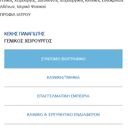
Γενικός Χειρουργός, Διευθυντής Χειρουργικής Κλινικής Ενδοκρινών
Αδένων, Ιατρικό Ψυχικού
ΠΡΟΦΙΛ ΙΑΤΡΟΥ
ΚΕΚΗΣ ΠΑΝΑΓΙΩΤΗΣ
ΓΕΝΙΚΟΣ ΧΕΙΡΟΥΡΓΟΣ
Κατακόρυφες
ΣΥΝΤΟΜΟ ΒΙΟΓΡΑΦΙΚΟ
καρτέλες
(ΕΝΕΡΓΗ
ΚΑΡΤΕΛΑ)
ΚΛΙΝΙΚΗ/ΤΜΗΜΑ
ΕΠΑΓΓΕΛΜΑΤΙΚΗ ΕΜΠΕΙΡΙΑ
ΚΛΙΝΙΚΟ & ΕΡΕΥΝΗΤΙΚΟ ΕΝΔΙΑΦΕΡΟΝ