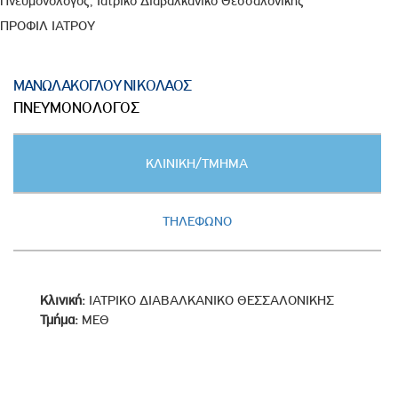
Πνευμονολόγος, Ιατρικό Διαβαλκανικό Θεσσαλονίκης
ΠΡΟΦΙΛ ΙΑΤΡΟΥ
ΜΑΝΩΛΑΚΟΓΛΟΥ ΝΙΚΟΛΑΟΣ
ΠΝΕΥΜΟΝΟΛΟΓΟΣ
Κατακόρυφες
ΚΛΙΝΙΚΗ/ΤΜΗΜΑ
καρτέλες
(ΕΝΕΡΓΗ
ΚΑΡΤΕΛΑ)
ΤΗΛΕΦΩΝΟ
Κλινική:
ΙΑΤΡΙΚΟ ΔΙΑΒΑΛΚΑΝΙΚΟ ΘΕΣΣΑΛΟΝΙΚΗΣ
Τμήμα:
ΜΕΘ