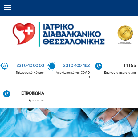
2310 40 00 00
2310 400 462
11155
Τηλεφωνικό Κέντρο
Αποκλειστικά για COVID
Επείγοντα περιστατικά
19
ΕΠΙΚΟΙΝΩΝΙΑ
Αμεσότητα