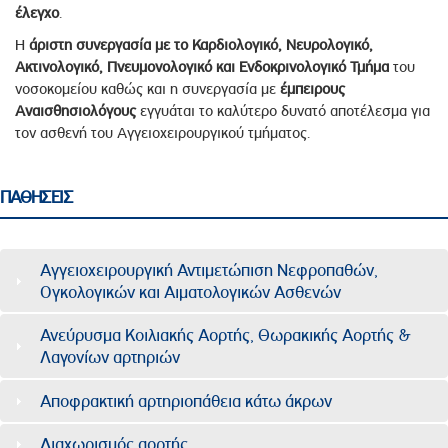
έλεγχο
.
Η
άριστη συνεργασία με το Καρδιολογικό, Νευρολογικό,
Ακτινολογικό, Πνευμονολογικό και Ενδοκρινολογικό Τμήμα
του
νοσοκομείου καθώς και η συνεργασία με
έμπειρους
Αναισθησιολόγους
εγγυάται το καλύτερο δυνατό αποτέλεσμα για
τον ασθενή του Αγγειοχειρουργικού τμήματος.
ΠΑΘΗΣΕΙΣ
Αγγειοχειρουργική Αντιμετώπιση Νεφροπαθών,
Ογκολογικών και Αιματολογικών Ασθενών
Ανεύρυσμα Κοιλιακής Αορτής, Θωρακικής Αορτής &
Λαγονίων αρτηριών
Αποφρακτική αρτηριοπάθεια κάτω άκρων
Διαχωρισμός αορτής