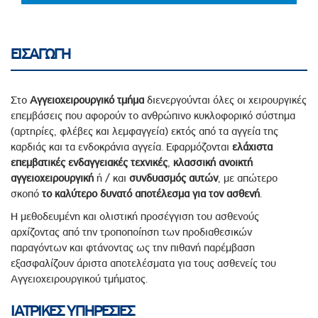
ΕΙΣΑΓΩΓΗ
Στο
Αγγειοχειρουργικό
τμήμα
διενεργούνται όλες οι χειρουργικές
επεμβάσεις που αφορούν το ανθρώπινο κυκλοφορικό σύστημα
(αρτηρίες, φλέβες και λεμφαγγεία) εκτός από τα αγγεία της
καρδιάς και τα ενδοκράνια αγγεία. Εφαρμόζονται
ελάχιστα
επεμβατικές ενδαγγειακές τεχνικές
,
κλασσική ανοικτή
αγγειοχειρουργική
ή / και
συνδυασμό
ς
αυτών
, με απώτερο
σκοπό
το καλύτερο δυνατό αποτέλεσμα για τον ασθενή
.
Η μεθοδευμένη και ολιστική προσέγγιση του ασθενούς
αρχίζοντας από την τροποποίηση των προδιαθεσικών
παραγόντων και φτάνοντας ως την πιθανή παρέμβαση
εξασφαλίζουν άριστα αποτελέσματα για τους ασθενείς του
Αγγειοχειρουργικού τμήματος.
ΙΑΤΡΙΚΕΣ ΥΠΗΡΕΣΙΕΣ