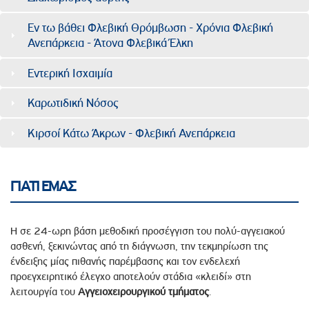
Εν τω βάθει Φλεβική Θρόμβωση - Χρόνια Φλεβική
Ανεπάρκεια - Άτονα Φλεβικά Έλκη
Εντερική Ισχαιμία
Καρωτιδική Νόσος
Κιρσοί Κάτω Άκρων - Φλεβική Ανεπάρκεια
ΓΙΑΤΙ ΕΜΑΣ
Η σε 24-ωρη βάση μεθοδική προσέγγιση του πολύ-αγγειακού
ασθενή, ξεκινώντας από τη διάγνωση, την τεκμηρίωση της
ένδειξης μίας πιθανής παρέμβασης και τον ενδελεχή
προεγχειρητικό έλεγχο αποτελούν στάδια «κλειδί» στη
λειτουργία του
Αγγειοχειρουργικού
τμήματος
.