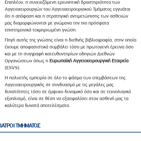
Επιπλέον, η συνεχιζόμενη ερευνητική δραστηριότητα των
Αγγειοχειρουργών του Αγγειοχειρουργικού Τμήματος εγγυάται
ότι η απόφαση και η στρατηγική αντιμετώπισης των ασθενών
μας διαμορφώνονται με γνώμονα την πιο πρόσφατα
επιστημονικά τεκμηριωμένη γνώση.
Πηγή αυτής της γνώσης είναι η διεθνής βιβλιογραφία, στην οποία
έχουμε αποφασιστικά συμβάλει τόσο με πρωτογενή έρευνα όσο
και με τη συγγραφή κατευθυντηρίων οδηγιών Διεθνών
Οργανώσεων όπως η
Ευρωπαϊκή Αγγειοχειρουργική Εταιρεία
(ESVS).
Η πολυετής εμπειρία σε όλο το φάσμα των επεμβάσεων της
Αγγειοχειρουργικής σε συνδυασμό με τις μεγάλες μας
δυνατότητες τόσο σε έμψυχο δυναμικό όσο και σε τεχνολογικό
εξοπλισμό, είναι σε θέση να εξασφαλίσει στον ασθενή μας τα
καλύτερα δυνατά αποτελέσματα.
ΙΑΤΡΟΙ ΤΜΗΜΑΤΟΣ