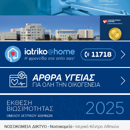
ΝΟΣΟΚΟΜΕΙΑ ΔΙΚΤΥΟ
Νοσοκομεία
Ιατρικό Κέντρο Αθηνών