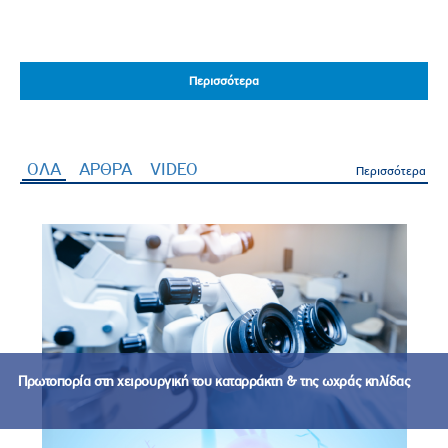
Περισσότερα
Περισσότερα
ΟΛΑ
(ενεργή καρτέλα)
ΑΡΘΡΑ
VIDEO
Περισσότερα
Πρωτοπορία στη χειρουργική του καταρράκτη & της ωχράς κηλίδας