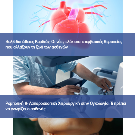
Βαλβιδοπάθειες Καρδιάς: Οι νέες ελάχιστα επεμβατικές θεραπείες
που αλλάζουν τη ζωή των ασθενών
Ρομποτική & Λαπαροσκοπική Χειρουργική στην Ογκολογία: Τι πρέπει
να γνωρίζει ο ασθενής