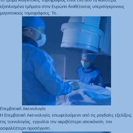
Το τμήμα Μαγνητικής Τομογραφίας είναι ένα από τα καλύτερα
εξοπλισμένα τμήματα στην Ευρώπη διαθέτοντας υπερσύγχρονους
μαγνητικούς τομογράφους. Το...
Επεμβατική Ακτινολογία
Η Επεμβατική Ακτινολογία, επωφελούμενη από τις ραγδαίες εξελίξεις
της τεχνολογίας, εγγυάται την ακριβέστερη απεικόνιση, την
ασφαλέστερη προσέγγιση...