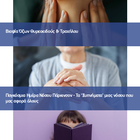
Βιοψία Όζων Θυρεοειδούς & Τραχήλου
Παγκόσμια Ημέρα Νόσου Πάρκινσον - Τα ‘Ξυπνήματα’ μιας νόσου που
μας αφορά όλους