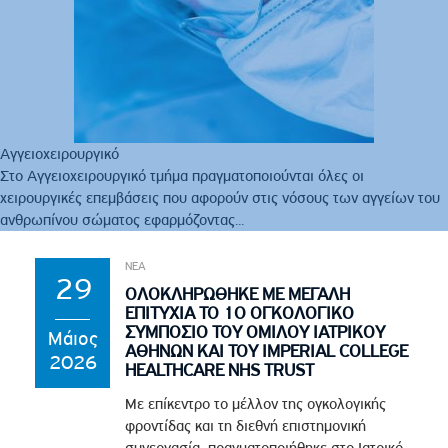
Αγγειοχειρουργικό
Στο Αγγειοχειρουργικό τμήμα πραγματοποιούνται όλες οι
χειρουργικές επεμβάσεις που αφορούν στις νόσους των αγγείων του
ανθρωπίνου σώματος εφαρμόζοντας...
ΝΕΑ
29
ΟΛΟΚΛΗΡΏΘΗΚΕ ΜΕ ΜΕΓΆΛΗ
ΕΠΙΤΥΧΊΑ ΤΟ 1Ο ΟΓΚΟΛΟΓΙΚΌ
ΣΥΜΠΌΣΙΟ ΤΟΥ ΟΜΊΛΟΥ ΙΑΤΡΙΚΟΎ
Μάιος
ΑΘΗΝΏΝ ΚΑΙ ΤΟΥ IMPERIAL COLLEGE
2026
HEALTHCARE NHS TRUST
Με επίκεντρο το μέλλον της ογκολογικής
φροντίδας και τη διεθνή επιστημονική