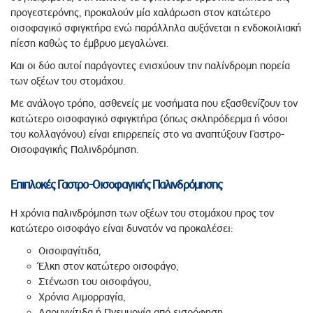
προγεστερόνης, προκαλούν μία χαλάρωση στον κατώτερο
οισοφαγικό σφιγκτήρα ενώ παράλληλα αυξάνεται η ενδοκοιλιακή
πίεση καθώς το έμβρυο μεγαλώνει.
Και οι δύο αυτοί παράγοντες ενισχύουν την παλίνδρομη πορεία
των οξέων του στομάχου.
Με ανάλογο τρόπο, ασθενείς με νοσήματα που εξασθενίζουν τον
κατώτερο οισοφαγικό σφιγκτήρα (όπως σκληρόδερμα ή νόσοι
του κολλαγόνου) είναι επιρρεπείς στο να αναπτύξουν Γαστρο-
Οισοφαγικής Παλινδρόμηση.
Επιπλοκές Γαστρο-Οισοφαγικής Παλινδρόμησης
Η χρόνια παλινδρόμηση των οξέων του στομάχου προς τον
κατώτερο οισοφάγο είναι δυνατόν να προκαλέσει:
Οισοφαγίτιδα,
Έλκη στον κατώτερο οισοφάγο,
Στένωση του οισοφάγου,
Χρόνια Αιμορραγία,
Λαρυγγίτιδα ή Πνευμονία από εισρόφηση,