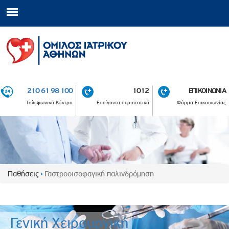
210 61 98 100
1012
ΕΠΙΚΟΙΝΩΝΙΑ
Τηλεφωνικό Κέντρο
Επείγοντα περιστατικά
Φόρμα Επικοινωνίας
Παθήσεις
Γαστροοισοφαγική παλινδρόμηση
Γενική Χειρουργική