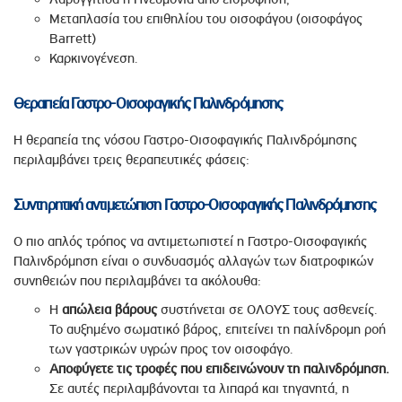
Μεταπλασία του επιθηλίου του οισοφάγου (οισοφάγος
Barrett)
Καρκινογένεση.
Θεραπεία Γαστρο-Οισοφαγικής Παλινδρόμησης
Η θεραπεία της νόσου Γαστρο-Οισοφαγικής Παλινδρόμησης
περιλαμβάνει τρεις θεραπευτικές φάσεις:
Συντηρητική αντιμετώπιση Γαστρο-Οισοφαγικής Παλινδρόμησης
Ο πιο απλός τρόπος να αντιμετωπιστεί η Γαστρο-Οισοφαγικής
Παλινδρόμηση είναι ο συνδυασμός αλλαγών των διατροφικών
συνηθειών που περιλαμβάνει τα ακόλουθα:
Η
απώλεια βάρους
συστήνεται σε ΟΛΟΥΣ τους ασθενείς.
Το αυξημένο σωματικό βάρος, επιτείνει τη παλίνδρομη ροή
των γαστρικών υγρών προς τον οισοφάγο.
Αποφύγετε τις τροφές που επιδεινώνουν τη παλινδρόμηση.
Σε αυτές περιλαμβάνονται τα λιπαρά και τηγανητά, η