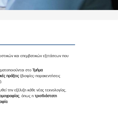
στικών και επεμβατικών εξετάσεων που
ματοποιούνται στο
Τμήμα
κές πράξεις
(βιοψίες-παρακεντήσεις
).
υθεί την εξέλιξη κάθε νέας τεχνολογίας,
ομογραφίας
, όπως η
τρισδιάστατη
αφία
.