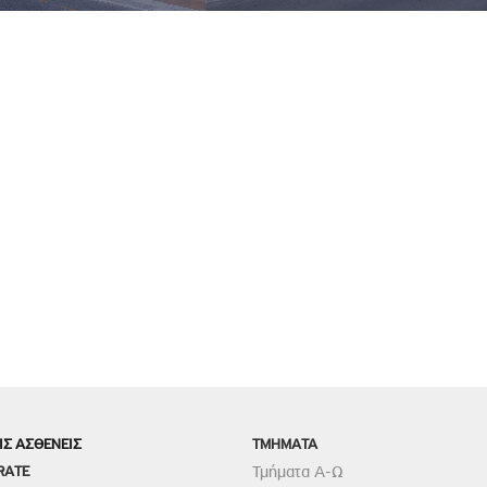
ΙΣ ΑΣΘΕΝΕΙΣ
TMHMATA
RATE
Τμήματα Α-Ω