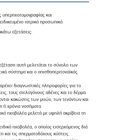
ς υπερηχοτομογραφίας και
ειδικευμένο ιατρικό προσωπικό.
ακάτω εξετάσεις:
 εξέταση αυτή μελετάται το σύνολο των
ικό σύστημα και ο οπισθοπεριτοναϊκός
αρέχει διαγνωστικές πληροφορίες για το
εις, τους σιελογόνους αδένες και το δέρμα.
ζονται κακώσεις των μυών, των τενόντων και
 ή χρόνια νοσήματα.
πικό ηχοβολέα μελετά με υψηλή ακρίβεια τη
ειδικό ηχοβολέα, ο οποίος εισερχόμενος διά
η και τις σπερματοδόχους κύστεις.