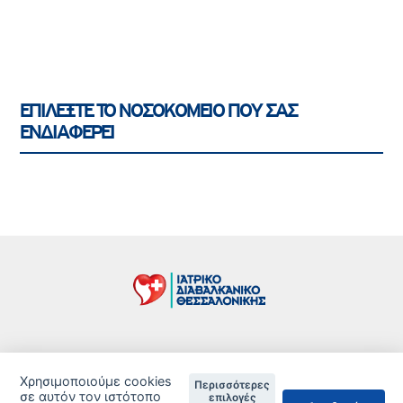
ΕΠΙΛΕΞΤΕ ΤΟ ΝΟΣΟΚΟΜΕΙΟ ΠΟΥ ΣΑΣ
ΕΝΔΙΑΦΕΡΕΙ
Τιμοκατάλογος
Χρησιμοποιούμε cookies
Περισσότερες
Δείτε τις Πιστοποιήσεις ανά Κλινική
σε αυτόν τον ιστότοπο
επιλογές