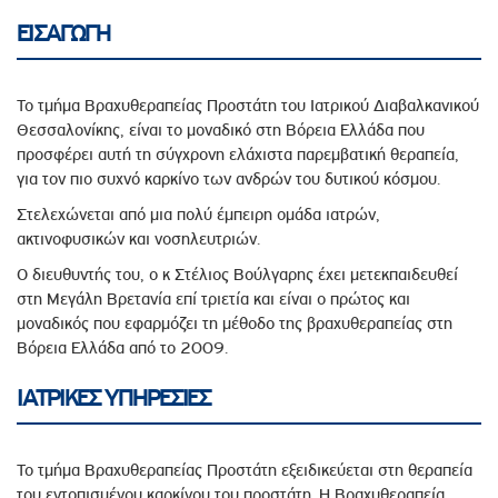
ΕΙΣΑΓΩΓΗ
Το τμήμα Βραχυθεραπείας Προστάτη του Ιατρικού Διαβαλκανικού
Θεσσαλονίκης, είναι το μοναδικό στη Βόρεια Ελλάδα που
προσφέρει αυτή τη σύγχρονη ελάχιστα παρεμβατική θεραπεία,
για τον πιο συχνό καρκίνο των ανδρών του δυτικού κόσμου.
Στελεχώνεται από μια πολύ έμπειρη ομάδα ιατρών,
ακτινοφυσικών και νοσηλευτριών.
Ο διευθυντής του, ο κ Στέλιος Βούλγαρης έχει μετεκπαιδευθεί
στη Μεγάλη Βρετανία επί τριετία και είναι ο πρώτος και
μοναδικός που εφαρμόζει τη μέθοδο της βραχυθεραπείας στη
Βόρεια Ελλάδα από το 2009.
ΙΑΤΡΙΚΕΣ ΥΠΗΡΕΣΙΕΣ
Το τμήμα Βραχυθεραπείας Προστάτη εξειδικεύεται στη θεραπεία
του εντοπισμένου καρκίνου του προστάτη. Η Βραχυθεραπεία