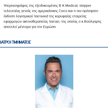
Υπερηχογράφος της εξειδικευμένης B K Medical, stepper
τελευταίας γενιάς της αμερικάνικης Civco και η πιο πρόσφατη
έκδοση λογισμικού Variseed της κορυφαίας εταιρείας
εφαρμογών ακτινοθεραπείας Varian, της οποίας ο κ Βούλγαρης
αποτελεί μέντορα για την Ευρώπη.
ΙΑΤΡΟΙ ΤΜΗΜΑΤΟΣ