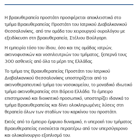
Η βραχυθεραπεία προστάτη προσφέρεται αποκλειστικά στο
τμήμα Βραχυθεραπείας Προστάτη του Ιατρικού Διαβαλκανικού
Θεσσαλονίκης, από την ομάδα του χειρουργού ουρολόγου με
εξειδίκευση στη βραχυθεραπεία, Στέλιου Βούλγαρη.
Η εμπειρία τόσο του ίδιου, όσο και της ομάδας ιατρών,
ακτινοφυσικών και νοσηλευτριών του τμήματος, ξεπερνά τους
300 ασθενείς από όλα τα μέρη της Ελλάδας.
Το τμήμα της Βραχυθεραπείας Προστάτη του Ιατρικού
Διαβαλκανικού Θεσσαλονίκης υποστηρίζεται από το
ακτινοθεραπευτικό τμήμα του νοσοκομείου, το μοναδικό ιδιωτικό
τμήμα ακτινοθεραπείας στη Βόρεια Ελλάδα. Το έμπειρο
επιστημονικό και διοικητικό προσωπικό, υποστηρίζει ιδανικά το
τμήμα Βραχυθεραπείας και δίνει ολοκληρωμένες λύσεις στη
θεραπεία όλων των σταδίων του καρκίνου του προστάτη.
Εκτός από το έμπειρο έμψυχο δυναμικό, η υπεροχή του τμήματος
Βραχυθεραπείας ενισχύεται περαιτέρω από τον υπερσύγχρονο
και ολοκαίνουργιο εξοπλισμό του.