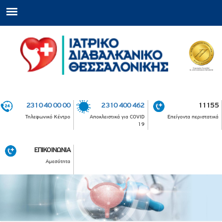
2310 40 00 00
2310 400 462
11155
Τηλεφωνικό Κέντρο
Αποκλειστικά για COVID
Επείγοντα περιστατικά
19
ΕΠΙΚΟΙΝΩΝΙΑ
Αμεσότητα