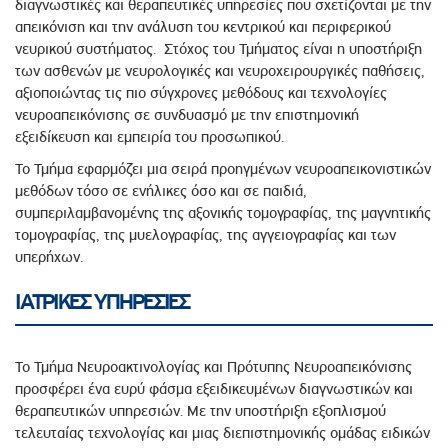
διαγνωστικές και θεραπευτικές υπηρεσίες που σχετίζονται με την
απεικόνιση και την ανάλυση του κεντρικού και περιφερικού
νευρικού συστήματος. Στόχος του Τμήματος είναι η υποστήριξη
των ασθενών με νευρολογικές και νευροχειρουργικές παθήσεις,
αξιοποιώντας τις πιο σύγχρονες μεθόδους και τεχνολογίες
νευροαπεικόνισης σε συνδυασμό με την επιστημονική
εξειδίκευση και εμπειρία του προσωπικού.
Το Τμήμα εφαρμόζει μια σειρά προηγμένων νευροαπεικονιστικών
μεθόδων τόσο σε ενήλικες όσο και σε παιδιά,
συμπεριλαμβανομένης της αξονικής τομογραφίας, της μαγνητικής
τομογραφίας, της μυελογραφίας, της αγγειογραφίας και των
υπερήχων.
ΙΑΤΡΙΚΕΣ ΥΠΗΡΕΣΙΕΣ
Το Τμήμα Νευροακτινολογίας και Πρότυπης Νευροαπεικόνισης
προσφέρει ένα ευρύ φάσμα εξειδικευμένων διαγνωστικών και
θεραπευτικών υπηρεσιών. Με την υποστήριξη εξοπλισμού
τελευταίας τεχνολογίας και μιας διεπιστημονικής ομάδας ειδικών