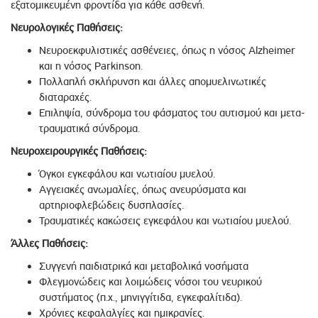
εξατομικευμένη φροντίδα για κάθε ασθενή.
Νευρολογικές Παθήσεις:
Νευροεκφυλιστικές ασθένειες, όπως η νόσος Alzheimer
και η νόσος Parkinson.
Πολλαπλή σκλήρυνση και άλλες απομυελινωτικές
διαταραχές.
Επιληψία, σύνδρομα του φάσματος του αυτισμού και μετα-
τραυματικά σύνδρομα.
Νευροχειρουργικές Παθήσεις:
Όγκοι εγκεφάλου και νωτιαίου μυελού.
Αγγειακές ανωμαλίες, όπως ανευρύσματα και
αρτηριοφλεβώδεις δυσπλασίες.
Τραυματικές κακώσεις εγκεφάλου και νωτιαίου μυελού.
Άλλες Παθήσεις:
Συγγενή παιδιατρικά και μεταβολικά νοσήματα
Φλεγμονώδεις και λοιμώδεις νόσοι του νευρικού
συστήματος (π.χ., μηνιγγίτιδα, εγκεφαλίτιδα).
Χρόνιες κεφαλαλγίες και ημικρανίες.