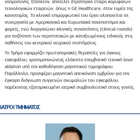
νοημοσύνης. Επιπλέον, αποτελεί στρατηγικό εταίρο κορυφαίων
τεχνολογικών εταιρειών, όπως η GE Healthcare, στον τομέα της
καινοτομίας. Το κλινικό επιμορφωτικό του έργο υλοποιείται σε
συνεργασία με Αμερικανικά και Ευρωπαϊκά πανεπιστήμια και
φορείς, ενώ διοργανώνει κλινικές συναντήσεις (clinical rounds)
για συζήτηση των περιστατικών με καταξιωμένους ειδικούς στις
παθήσεις του κεντρικού νευρικού συστήματος.
Το Τμήμα εφαρμόζει πρωτοποριακές θεραπείες για όγκους
εγκεφάλου, χρησιμοποιώντας ελάχιστα επεμβατική τεχνική laser
ablation υπό την καθοδήγηση μαγνητικού τομογράφου.
Παράλληλα, προσφέρει μαγνητική απεικόνιση εμβρύου για την
έγκαιρη διάγνωση συγγενών ανωμαλιών του εγκεφάλου,
παρέχοντας εξατομικευμένη ιατρική συμβουλευτική στους γονείς.
ΙΑΤΡΟΙ ΤΜΗΜΑΤΟΣ