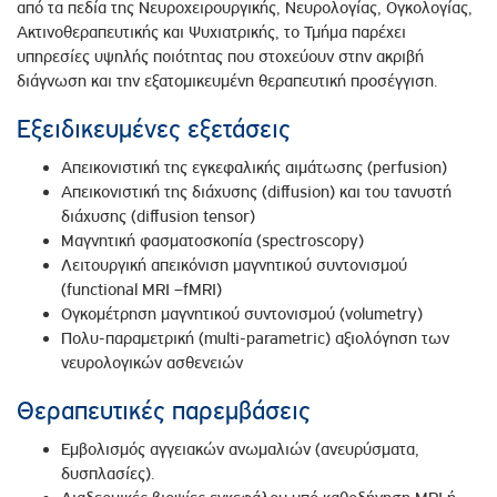
από τα πεδία της Νευροχειρουργικής, Νευρολογίας, Ογκολογίας,
Ακτινοθεραπευτικής και Ψυχιατρικής, το Τμήμα παρέχει
υπηρεσίες υψηλής ποιότητας που στοχεύουν στην ακριβή
διάγνωση και την εξατομικευμένη θεραπευτική προσέγγιση.
Εξειδικευμένες εξετάσεις
Απεικονιστική της εγκεφαλικής αιμάτωσης (perfusion)
Απεικονιστική της διάχυσης (diffusion) και του τανυστή
διάχυσης (diffusion tensor)
Μαγνητική φασματοσκοπία (spectroscopy)
Λειτουργική απεικόνιση μαγνητικού συντονισμού
(functional MRI –fMRI)
Ογκομέτρηση μαγνητικού συντονισμού (volumetry)
Πολυ-παραμετρική (multi-parametric) αξιολόγηση των
νευρολογικών ασθενειών
Θεραπευτικές παρεμβάσεις
Εμβολισμός αγγειακών ανωμαλιών (ανευρύσματα,
δυσπλασίες).