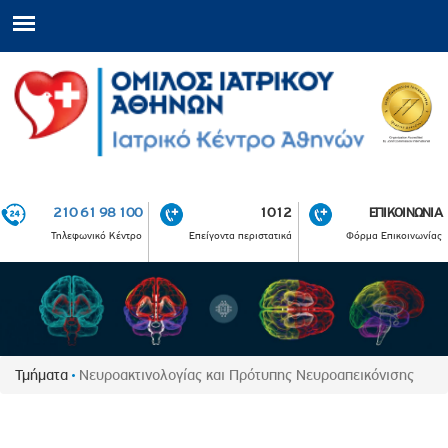
210 61 98 100
1012
ΕΠΙΚΟΙΝΩΝΙΑ
Τηλεφωνικό Κέντρο
Επείγοντα περιστατικά
Φόρμα Επικοινωνίας
Τμήματα
Νευροακτινολογίας και Πρότυπης Νευροαπεικόνισης