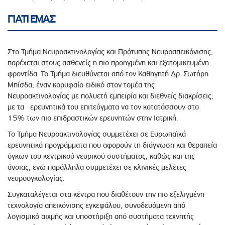
ΓΙΑΤΙ ΕΜΑΣ
Στο Τμήμα Νευροακτινολογίας και Πρότυπης Νευροαπεικόνισης,
παρέχεται στους ασθενείς η πιο προηγμένη και εξατομικευμένη
φροντίδα. Το Τμήμα διευθύνεται από τον Καθηγητή Δρ. Σωτήρη
Μπίσδα, έναν κορυφαίο ειδικό στον τομέα της
Νευροακτινολογίας με πολυετή εμπειρία και διεθνείς διακρίσεις,
με τα ερευνητικά του επιτεύγματα να τον κατατάσσουν στο
15% των πιο επιδραστικών ερευνητών στην Ιατρική.
Το Τμήμα Νευροακτινολογίας συμμετέχει σε Ευρωπαϊκά
ερευνητικά προγράμματα που αφορούν τη διάγνωση και θεραπεία
όγκων του κεντρικού νευρικού συστήματος, καθώς και της
άνοιας, ενώ παράλληλα συμμετέχει σε κλινικές μελέτες
νευροογκολογίας.
Συγκαταλέγεται στα κέντρα που διαθέτουν την πιο εξελιγμένη
τεχνολογία απεικόνισης εγκεφάλου, συνοδευόμενη από
λογισμικό αιχμής και υποστήριξη από συστήματα τεχνητής