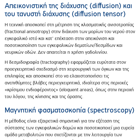
Απεικονιστική της διάχυσης (diffusion) και
του τανυστή διάχυσης (diffusion tensor)
Η τεχνική αποσκοπεί στη μέτρηση της κλασματικής ανισοτροπίας
(fractional anisotropy) στην διάχυση των μορίων του νερού στον
εγκεφαλικό ιστό και κατ’ επέκταση στην απεικόνιση και
ποσοτικοποίηση των εγκεφαλικών δεματίων/δεσμίδων και
νευρικών οδών. Δεν απαιτείται η χρήση γαδολινίου.
Η δεσμιδογραφία (tractography) εφαρμόζεται ευρύτατα στον
προεγχειρητικό σχεδιασμό στη χειρουργική των όγκων και της
επιληψίας και αποσκοπεί στο να ελαχιστοποιήσει τις
ανεπιθύμητες βλάβες περιεγχειρητικά, ιδιαίτερα στις περιοχές
«κρίσιμου ενδιαφέροντος» (eloquent areas), όπως στην περιοχή
του λόγου, της κίνησης και της όρασης.
Μαγνητική φασματοσκοπία (spectroscopy)
Η μέθοδος είναι εξαιρετικά σημαντική για την εξέταση της
σύστασης των εγκεφαλικών δομών και ποσοτικοποιεί μια ευρεία
ομάδα μεταβολιτών που σχετίζονται με την λειτουργία των