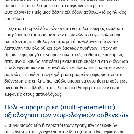
ουσίας. Τα αποτελέσματα έπειτα συγκρίνονται με τις
φυσιολογικές τιμές μιας βάσης χιλιάδων ασθενών ίδιας ηλικίας
και φύλου.
Η εξέταση διαρκεί λίγα μόνο λεπτά και η λεπτομερής ανάλυση
επιτρέπει την ταυτοποίηση των περιοχών του εγκεφάλου που
σχετίζονται με παθολογική ατροφία ή παθολογική πάχυνση/
λέπτυνση του φλοιού και των βασικών πυρήνων. Η τεχνική
βρίσκει εφαρμογή σε νευροεκφυλιστικές παθήσεις και κυρίως
στην άνοια, καθώς επιτρέπει μεγαλύτερη ακρίβεια στη διάγνωση
των διαφορετικών και συχνά κλινικά αλληλοεπικαλυπτομένων
μορφών. Επιπλέον, η ογκομέτρηση μπορεί να εφαρμοστεί στη
διάγνωση της επιληψίας, καθώς μπορεί να εντοπίσει μικρές έως
ανεπαίσθητες βλάβες του φλοιού που διαφορετικά δεν είναι
εμφανείς στους ακτινολόγους.
Πολυ-παραμετρική (multi-parametric)
αξιολόγηση των νευρολογικών ασθενειών
Ο συνδυασμός δύο ή περισσότερων προηγμένων τεχνικών
απεικόνισης του εγκεφάλου στην ίδια εξέταση είναι εφικτό και