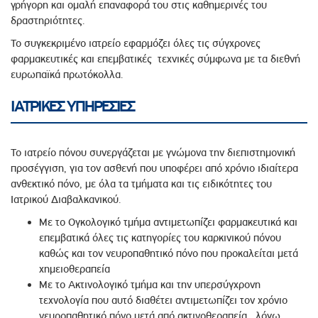
γρήγορη και ομαλή επαναφορά του στις καθημερινές του
δραστηριότητες.
Το συγκεκριμένο ιατρείο εφαρμόζει όλες τις σύγχρονες
φαρμακευτικές και επεμβατικές τεχνικές σύμφωνα με τα διεθνή
ευρωπαϊκά πρωτόκολλα.
ΙΑΤΡΙΚΕΣ ΥΠΗΡΕΣΙΕΣ
Το ιατρείο πόνου συνεργάζεται με γνώμονα την διεπιστημονική
προσέγγιση, για τον ασθενή που υποφέρει από χρόνιο ιδιαίτερα
ανθεκτικό πόνο, με όλα τα τμήματα και τις ειδικότητες του
Ιατρικού Διαβαλκανικού.
Με το Ογκολογικό τμήμα αντιμετωπίζει φαρμακευτικά και
επεμβατικά όλες τις κατηγορίες του καρκινικού πόνου
καθώς και τον νευροπαθητικό πόνο που προκαλείται μετά
χημειοθεραπεία
Με το Ακτινολογικό τμήμα και την υπερσύγχρονη
τεχνολογία που αυτό διαθέτει αντιμετωπίζει τον χρόνιο
νευροπαθητικό πόνο μετά από ακτινοθεραπεία , λόγω