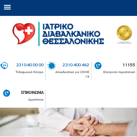
2310 40 00 00
2310 400 462
11155
Τηλεφωνικό Κέντρο
Αποκλειστικά για COVID
Επείγοντα περιστατικά
19
ΕΠΙΚΟΙΝΩΝΙΑ
Αμεσότητα