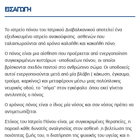
ΕΙΣΑΓΩΓΗ
Το ιατρείο πόνου του Ιατρικού Διαβαλκανικού αποτελεί ένα
εξειδικευμένο ιατρείο ανακούφισης ασθενών που
ταλαιπωρούνται από χρόνιο καλοήθη και κακοήθη πόνο.
Ο πόνος είναι μια αίσθηση που προέρχεται από ενεργοποίηση
συγκεκριμένων κυττάρων -υποδοχέων πόνου, οι οποίοι
βρίσκονται σχεδόν παντού στο ανθρώπινο σώμα. Οι υποδοχείς
αυτοί ενεργοποιούνται μετά από μία βλάβη ( κάκωση, έγκαυμα,
τραύμα, καρκίνος) και μεταφέρουν μέσω μιας πολύπλοκης
νευρικής οδού, το “σήμα” στον εγκέφαλο .όπου εκεί γίνεται
αντιληπτός ο πόνος.
Ο χρόνιος πόνος είναι ο ίδιος μία νόσος και σαν νόσος πρέπει να
αντιμετωπίζεται.
Στόχος του Ιατρείο Πόνου είναι, με συγκεκριμένες θεραπείες, η
παροχή κάθε δυνατής αναλγησίας στον ασθενή ,η βελτίωση της
ποιότητας ζωής του, η διατήρηση της ψυχικής του υγείας και η