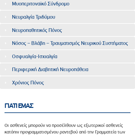
Μυοπεριτοναϊκό Σύνδρομο
Νευραλγία Τριδύμου
Νευροπαθητικός Πόνος
Νόσος – Βλάβη – Τραυματισμός Νευρικού Συστήματος
Οσφυαλγία-Ισχιαλγία
Περιφερική Διαβητική Νευροπάθεια
Χρόνιος Πόνος
ΓΙΑΤΙ ΕΜΑΣ
Οι ασθενείς μπορούν να προσέλθουν ως εξωτερικοί ασθενείς
κατόπιν προγραμματισμένου ραντεβού από την Γραμματεία των