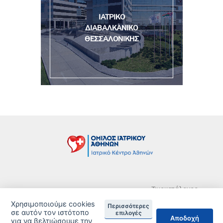
ΙΑΤΡΙΚΟ
ΔΙΑΒΑΛΚΑΝΙΚΟ
ΘΕΣΣΑΛΟΝΙΚΗΣ
Τιμοκατάλογος
Δείτε τις Πιστοποιήσεις ανά Κλινική
Χρησιμοποιούμε cookies
Περισσότερες
σε αυτόν τον ιστότοπο
επιλογές
Αποδοχή
DISCLAIMER
για να βελτιώσουμε την