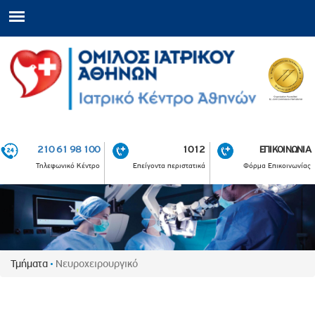
210 61 98 100
1012
ΕΠΙΚΟΙΝΩΝΙΑ
Τηλεφωνικό Κέντρο
Επείγοντα περιστατικά
Φόρμα Επικοινωνίας
Τμήματα
Νευροχειρουργικό