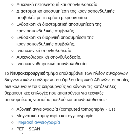
Αυχενική πεταλεκτομή και σπονδυλοδεσία.
Διαστοματική αποσυμπίεση της κρανιοσπονδυλικής
συμβολής με τη χρήση μικροσκοπίου.
Ενδοσκοπική διαστοματική αποσυμπίεση της
κρανιοσπονδυλικής συμβολής.
Ενδοσκοπική διαρινική αποσυμπίεση της
κρανιοσπονδυλικής συμβολής.
Ινιοαυχενική σπονδυλοδεσία.
Αυχενοθωρακική σπονδυλοδεσία.
Ινιοαυχενοθωρακική σπονδυλοδεσία.
Το
Νευροχειρουργικό
τμήμα απολαμβάνει των πλέον σύγχρονων
διαγνωστικών υποδομών του Ομίλου Ιατρικού Αθηνών, οι οποίες
διευκολύνουν τους χειρουργούς να κάνουν τις κατάλληλες
θεραπευτικές επιλογές που απαιτούνται για τεχνικές
αποσυμπίεσης νωτιαίου μυελού και σπονδυλοδεσίας:
Αξονική αγγειογραφία (computed tomography - CT)
Μαγνητική τομογραφία και αγγειογραφία
Ψηφιακή αγγειογραφία
PET – SCAN