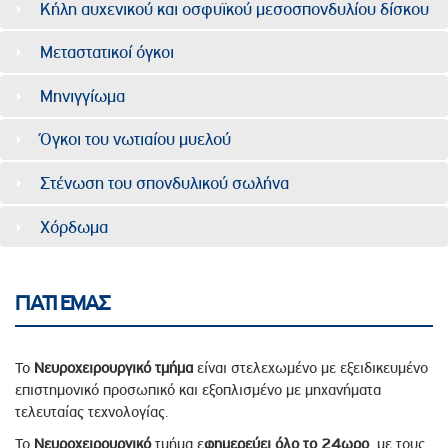
Κήλη αυχενικού και οσφυϊκού μεσοσπονδυλίου δίσκου
Μεταστατικοί όγκοι
Μηνιγγίωμα
Όγκοι του νωτιαίου μυελού
Στένωση του σπονδυλικού σωλήνα
Χόρδωμα
ΓΙΑΤΙ ΕΜΑΣ
Το
Νευροχειρουργικό τμήμα
είναι στελεχωμένο με εξειδικευμένο
επιστημονικό προσωπικό και εξοπλισμένο με μηχανήματα
τελευταίας τεχνολογίας.
Το
Νευροχειρουργικό
τμήμα ε
φημερεύει όλο το 24ωρο
, με τους