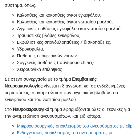
σύστημα, όπως:
Καλοήθεις και κακοήθεις όγκοι εγκεφάλου,
Καλοήθεις και κακοήθεις όγκοι νωτιαίου μυελού,
Αγγειακές παθήσεις εγκεφάλου και νωτιαίου μυελού,
Τραυματικές βλάβες εγκεφάλου,
Εκφυλιστικές σπονδυλοπάθειες / δισκοπάθειες,
Υδροκεφαλία,
Παθήσεις περιφερικών νόσων.
Συγγενείς παθήσεις ( σύνδρομο chiari)
Χειρουργική επιληψίας
Σε στενή συνεργασία με το τμήμα
Επεμβατικής
Νευροακτινολογίας
γίνεται η διάγνωση, και σε ενδεδειγμένες
περιπτώσεις, η αντιμετώπιση των αγγειακών βλαβών του
εγκεφάλου και του νωτιαίου μυελού.
Στο
Νευροχειρουργικό
τμήμα εφαρμόζονται όλες οι τεχνικές για
την αντιμετώπιση ανευρυσμάτων, και ειδικότερα:
Μικροχειρουργικός αποκλεισμός του ανευρύσματος με clip
Ενδαγγειακός αποκλεισμός του ανευρύσματος με