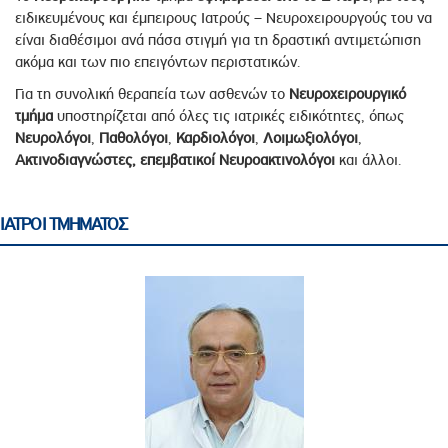
ειδικευμένους και έμπειρους Ιατρούς – Νευροχειρουργούς του να
είναι διαθέσιμοι ανά πάσα στιγμή για τη δραστική αντιμετώπιση
ακόμα και των πιο επειγόντων περιστατικών.
Για τη συνολική θεραπεία των ασθενών το
Νευροχειρουργικό
τμήμα
υποστηρίζεται από όλες τις ιατρικές ειδικότητες, όπως
Νευρολόγοι
,
Παθολόγοι
,
Καρδιολόγοι
,
Λοιμωξιολόγοι
,
Ακτινοδιαγνώστες, επεμβατικοί Νευροακτινολόγοι
και άλλοι.
ΙΑΤΡΟΙ ΤΜΗΜΑΤΟΣ