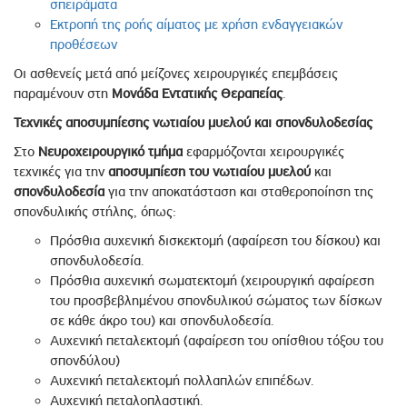
σπειράματα
Εκτροπή της ροής αίματος με χρήση ενδαγγειακών
προθέσεων
Οι ασθενείς μετά από μείζονες χειρουργικές επεμβάσεις
παραμένουν στη
Μονάδα Εντατικής Θεραπείας
.
Τεχνικές αποσυμπίεσης νωτιαίου μυελού και σπονδυλοδεσίας
Στο
Νευροχειρουργικό τμήμα
εφαρμόζονται χειρουργικές
τεχνικές για την
αποσυμπίεση του νωτιαίου μυελού
και
σπονδυλοδεσία
για την αποκατάσταση και σταθεροποίηση της
σπονδυλικής στήλης, όπως:
Πρόσθια αυχενική δισκεκτομή (αφαίρεση του δίσκου) και
σπονδυλοδεσία.
Πρόσθια αυχενική σωματεκτομή (χειρουργική αφαίρεση
του προσβεβλημένου σπονδυλικού σώματος των δίσκων
σε κάθε άκρο του) και σπονδυλοδεσία.
Αυχενική πεταλεκτομή (αφαίρεση του οπίσθιου τόξου του
σπονδύλου)
Αυχενική πεταλεκτομή πολλαπλών επιπέδων.
Αυχενική πεταλοπλαστική.