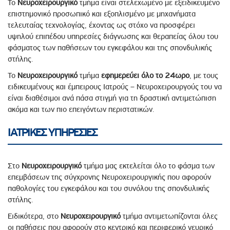
Το
Νευροχειρουργικό
τμήμα είναι στελεχωμένο με εξειδικευμένο
επιστημονικό προσωπικό και εξοπλισμένο με μηχανήματα
τελευταίας τεχνολογίας, έχοντας ως στόχο να προσφέρει
υψηλού επιπέδου υπηρεσίες διάγνωσης και θεραπείας όλου του
φάσματος των παθήσεων του εγκεφάλου και της σπονδυλικής
στήλης.
Το
Νευροχειρουργικό
τμήμα
εφημερεύει όλο το 24ωρο
, με τους
ειδικευμένους και έμπειρους Ιατρούς – Νευροχειρουργούς του να
είναι διαθέσιμοι ανά πάσα στιγμή για τη δραστική αντιμετώπιση
ακόμα και των πιο επειγόντων περιστατικών.
ΙΑΤΡΙΚΕΣ ΥΠΗΡΕΣΙΕΣ
Στο
Νευροχειρουργικό
τμήμα μας εκτελείται όλο το φάσμα των
επεμβάσεων της σύγχρονης Νευροχειρουργικής που αφορούν
παθολογίες του εγκεφάλου και του συνόλου της σπονδυλικής
στήλης.
Ειδικότερα, στο
Νευροχειρουργικό
τμήμα αντιμετωπίζονται όλες
οι παθήσεις που αφορούν στο κεντρικό και περιφερικό νευρικό