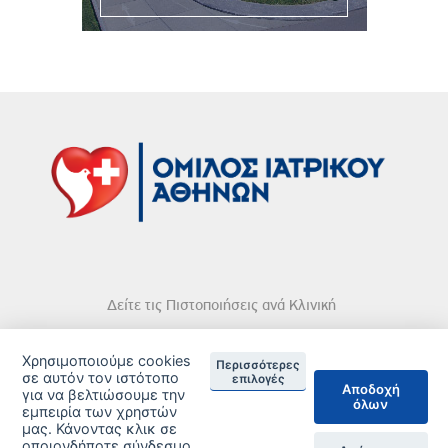
Δείτε τις Πιστοποιήσεις ανά Κλινική
Χρησιμοποιούμε cookies
Περισσότερες
σε αυτόν τον ιστότοπο
επιλογές
Αποδοχή
για να βελτιώσουμε την
όλων
εμπειρία των χρηστών
DISCLAIMER
μας. Κάνοντας κλικ σε
οποιονδήποτε σύνδεσμο