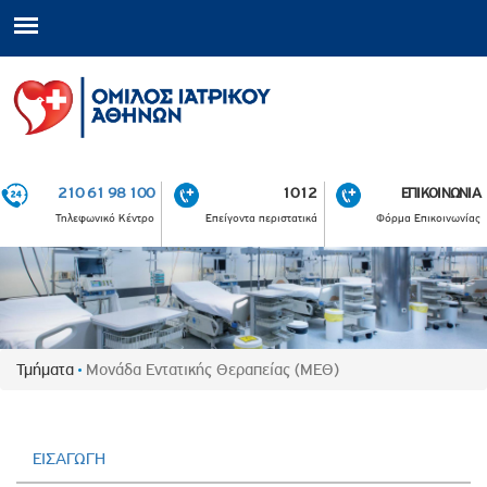
210 61 98 100
1012
ΕΠΙΚΟΙΝΩΝΙΑ
Τηλεφωνικό Κέντρο
Επείγοντα περιστατικά
Φόρμα Επικοινωνίας
Τμήματα
Μονάδα Εντατικής Θεραπείας (ΜΕΘ)
ΕΙΣΑΓΩΓΗ