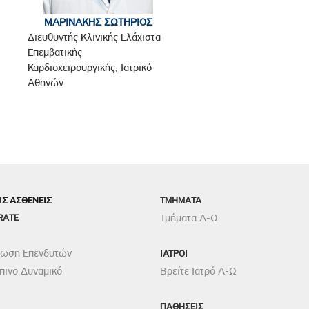
ΜΑΡΙΝΑΚΗΣ ΣΩΤΗΡΙΟΣ
Διευθυντής Κλινικής Ελάχιστα
Επεμβατικής
Καρδιοχειρουργικής, Ιατρικό
Αθηνών
ΙΣ ΑΣΘΕΝΕΙΣ
TMHMATA
RATE
Τμήματα Α-Ω
ρωση Επενδυτών
ΙΑΤΡΟΙ
ινο Δυναμικό
Βρείτε Ιατρό Α-Ω
ΠΑΘΗΣΕΙΣ