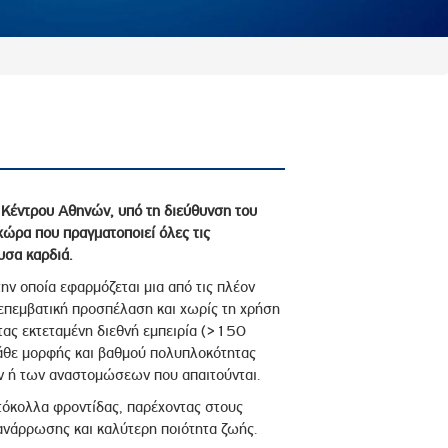
ύ Κέντρου Αθηνών, υπό τη διεύθυνση του
χώρα που πραγματοποιεί όλες τις
υσα καρδιά.
την οποία εφαρμόζεται μια από τις πλέον
 επεμβατική προσπέλαση και χωρίς τη χρήση
ας εκτεταμένη διεθνή εμπειρία (>150
κάθε μορφής και βαθμού πολυπλοκότητας
ν ή των αναστομώσεων που απαιτούνται.
τόκολλα φροντίδας, παρέχοντας στους
ανάρρωσης και καλύτερη ποιότητα ζωής.