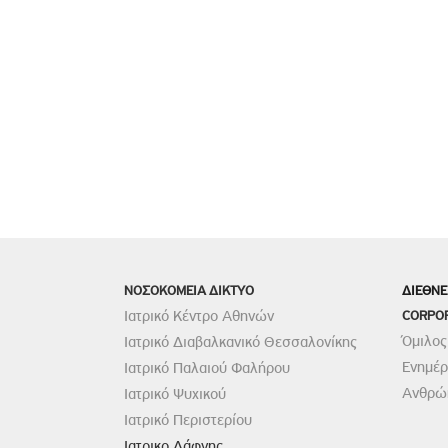
ΝΟΣΟΚΟΜΕΙΑ ΔΙΚΤΥΟ
ΔΙΕΘΝΕ
Ιατρικό Κέντρο Αθηνών
CORPO
Όμιλος
Ιατρικό Διαβαλκανικό Θεσσαλονίκης
Ενημέ
Ιατρικό Παλαιού Φαλήρου
Ανθρώπ
Ιατρικό Ψυχικού
Ιατρικό Περιστερίου
Ιατρικο Δάφνης