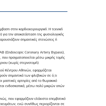
μβαση στην καρδιοχειρουργική. Η τεχνική
) για την αποκατάσταση της φυσιολογικής
 παρουσιάζουν σημαντικές στενώσεις ή
AB (Endoscopic Coronary Artery Bypass),
, που πραγματοποιείται μέσω μικρής τομής
έρνου (χωρίς στερνοτομή).
ικού Κέντρου Αθηνών, εφαρμόζεται
ρούν σημαντικά των φλεβικών σε ό,τι
ι μαστικές αρτηρίες από το θωρακικό
νται ενδοσκοπικά, μέσω πολύ μικρών οπών
εθνώς, που εφαρμόζουν ελάχιστα επεμβατικό
σχευμάτων, ενώ συνήθως περιορίζονται σε