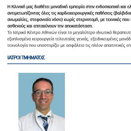
Η Κλινική μας διαθέτει μοναδική εμπειρία στην ενδοσκοπική και ε
αντιμετωπίζοντας όλες τις καρδιοχειρουργικές παθήσεις (βαλβιδο
ανωμαλίες, στεφανιαία νόσο) χωρίς στερνοτομή, με τεχνικές που
ασθενούς και επιταχύνουν την αποκατάσταση.
Το Ιατρικό Κέντρο Αθηνών είναι το μεγαλύτερο ιδιωτικό θεραπευ
εξοπλισμένα χειρουργεία τελευταίας γενιάς, εξειδικευμένες μονάδ
τεχνολογία που υποστηρίζει με ασφάλεια τις πλέον απαιτητικές επ
ΙΑΤΡΟΙ ΤΜΗΜΑΤΟΣ