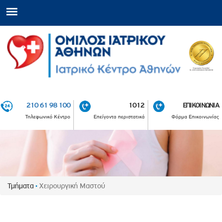
210 61 98 100
1012
ΕΠΙΚΟΙΝΩΝΙΑ
Τηλεφωνικό Κέντρο
Επείγοντα περιστατικά
Φόρμα Επικοινωνίας
Τμήματα
Χειρουργική Μαστού