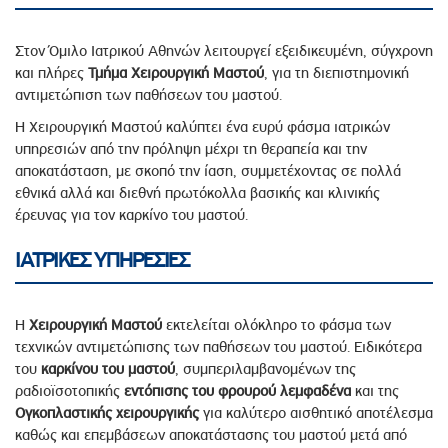
Στον Όμιλο Ιατρικού Αθηνών
λειτουργεί εξειδικευμένη, σύγχρονη
και πλήρες
Τμήμα Χειρουργική Μαστού
, για τη διεπιστημονική
αντιμετώπιση των παθήσεων του μαστού.
Η Χειρουργική Μαστού καλύπτει ένα ευρύ φάσμα ιατρικών
υπηρεσιών από την πρόληψη μέχρι τη θεραπεία και την
αποκατάσταση, με σκοπό την ίαση, συμμετέχοντας σε πολλά
εθνικά αλλά και διεθνή πρωτόκολλα βασικής και κλινικής
έρευνας για τον καρκίνο του μαστού.
ΙΑΤΡΙΚΕΣ ΥΠΗΡΕΣΙΕΣ
Η
Χειρουργική Μαστού
εκτελείται ολόκληρο το φάσμα των
τεχνικών αντιμετώπισης των παθήσεων του μαστού. Ειδικότερα
του
καρκίνου του μαστού
, συμπεριλαμβανομένων της
ραδιοϊσοτοπικής
εντόπισης του φρουρού λεμφαδένα
και της
Ογκοπλαστικής χειρουργικής
για καλύτερο αισθητικό αποτέλεσμα
καθώς και επεμβάσεων αποκατάστασης του μαστού μετά από