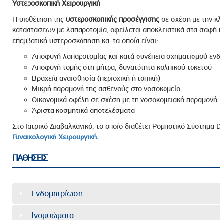
Υστεροσκοπική Χειρουργική
Η υιοθέτηση της
υστεροσκοπικής προσέγγισης
σε σχέση με την κ
καταστάσεων με λαπαροτομία, οφείλεται αποκλειστικά στα σαφή 
επεμβατική υστεροσκόπηση και τα οποία είναι:
Αποφυγή λαπαροτομίας και κατά συνέπεια σχηματισμού ε
Αποφυγή τομής στη μήτρα, δυνατότητα κολπικού τοκετού
Βραχεία αναισθησία (περιοχική ή τοπική)
Μικρή παραμονή της ασθενούς στο νοσοκομείο
Οικονομικά οφέλη σε σχέση με τη νοσοκομειακή παραμονή
Άριστα κοσμητικά αποτελέσματα
Στο Ιατρικό Διαβαλκανικό, το οποίο διαθέτει Ρομποτικό Σύστημα 
Γυναικολογική Χειρουργική
.
ΠΑΘΗΣΕΙΣ
Ενδομητρίωση
Ινομυώματα