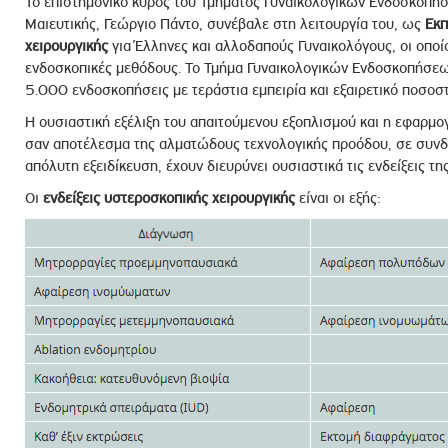
Το επιστημονικό κύρος του Τμήματος Γυναικολογικών Ενδοσκοπήσ
Μαιευτικής, Γεώργιο Πάντο, συνέβαλε στη λειτουργία του, ως
Εκπ
χειρουργικής
για Έλληνες και αλλοδαπούς Γυναικολόγους, οι οποί
ενδοσκοπικές μεθόδους. Το Τμήμα Γυναικολογικών Ενδοσκοπήσεων
5.000 ενδοσκοπήσεις με τεράστια εμπειρία και εξαιρετικό ποσοστ
Η ουσιαστική εξέλιξη του απαιτούμενου εξοπλισμού και η εφαρμο
σαν αποτέλεσμα της αλματώδους τεχνολογικής προόδου, σε συνδυ
απόλυτη εξειδίκευση, έχουν διευρύνει ουσιαστικά τις ενδείξεις τ
Οι
ενδείξεις υστεροσκοπικής χειρουργικής
είναι οι εξής: