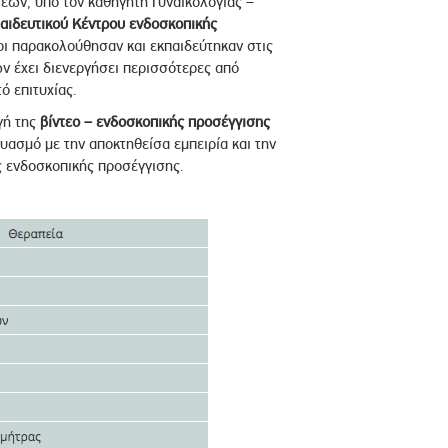
εων, υπό τον καθηγητή Γυναικολογίας –
αιδευτικού Κέντρου ενδοσκοπικής
οι παρακολούθησαν και εκπαιδεύτηκαν στις
 έχει διενεργήσει περισσότερες από
ό επιτυχίας.
γή της
βίντεο – ενδοσκοπικής προσέγγισης
ασμό με την αποκτηθείσα εμπειρία και την
ης ενδοσκοπικής προσέγγισης.