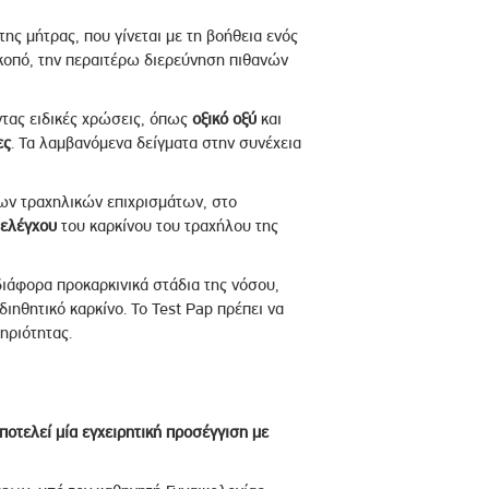
ης μήτρας, που γίνεται με τη βοήθεια ενός
κοπό, την περαιτέρω διερεύνηση πιθανών
ντας ειδικές χρώσεις, όπως
οξικό οξύ
και
ες
. Τα λαμβανόμενα δείγματα στην συνέχεια
των τραχηλικών επιχρισμάτων, στο
 ελέγχου
του καρκίνου του τραχήλου της
διάφορα προκαρκινικά στάδια της νόσου,
ιηθητικό καρκίνο. Το Test Pap πρέπει να
ηριότητας.
οτελεί μία εγχειρητική προσέγγιση με