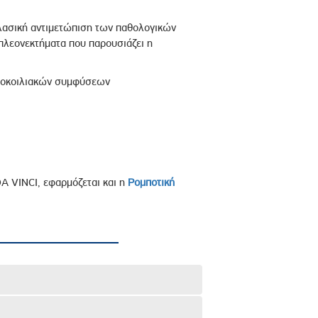
λασική αντιμετώπιση των παθολογικών
πλεονεκτήματα που παρουσιάζει η
νδοκοιλιακών συμφύσεων
DA VINCI, εφαρμόζεται και η
Ρομποτική