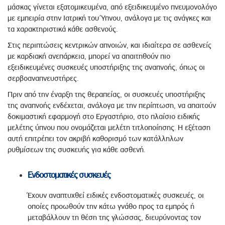
μάσκας γίνεται εξατομικευμένα, από εξειδικευμένο πνευμονολόγο
με εμπειρία στην Ιατρική του Ύπνου, ανάλογα με τις ανάγκες και
τα χαρακτηριστικά κάθε ασθενούς.
Στις περιπτώσεις κεντρικών απνοιών, και ιδιαίτερα σε ασθενείς
με καρδιακή ανεπάρκεια, μπορεί να απαιτηθούν πιο
εξειδικευμένες συσκευές υποστήριξης της αναπνοής, όπως οι
σερβοαναπνευστήρες.
Πριν από την έναρξη της θεραπείας, οι συσκευές υποστήριξης
της αναπνοής ενδέχεται, ανάλογα με την περίπτωση, να απαιτούν
δοκιμαστική εφαρμογή στο Εργαστήριο, στο πλαίσιο ειδικής
μελέτης ύπνου που ονομάζεται μελέτη τιτλοποίησης. Η εξέταση
αυτή επιτρέπει τον ακριβή καθορισμό των κατάλληλων
ρυθμίσεων της συσκευής για κάθε ασθενή.
Ενδοστοματικές συσκευές
Έχουν αναπτυχθεί ειδικές ενδοστοματικές συσκευές, οι
οποίες προωθούν την κάτω γνάθο προς τα εμπρός ή
μεταβάλλουν τη θέση της γλώσσας, διευρύνοντας τον