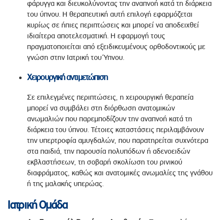
φάρυγγα και διευκολύνοντας την αναπνοή κατά τη διάρκεια
του ύπνου. Η θεραπευτική αυτή επιλογή εφαρμόζεται
κυρίως σε ήπιες περιπτώσεις και μπορεί να αποδειχθεί
ιδιαίτερα αποτελεσματική. Η εφαρμογή τους
πραγματοποιείται από εξειδικευμένους ορθοδοντικούς με
γνώση στην Ιατρική του Ύπνου.
Χειρουργική αντιμετώπιση
Σε επιλεγμένες περιπτώσεις, η χειρουργική θεραπεία
μπορεί να συμβάλει στη διόρθωση ανατομικών
ανωμαλιών που παρεμποδίζουν την αναπνοή κατά τη
διάρκεια του ύπνου. Τέτοιες καταστάσεις περιλαμβάνουν
την υπερτροφία αμυγδαλών, που παρατηρείται συχνότερα
στα παιδιά, την παρουσία πολυπόδων ή αδενοειδών
εκβλαστήσεων, τη σοβαρή σκολίωση του ρινικού
διαφράματος, καθώς και ανατομικές ανωμαλίες της γνάθου
ή της μαλακής υπερώας.
Ιατρική Ομάδα