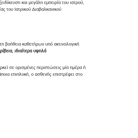
ξειδίκευση και μεγάλη εμπειρία του ιατρού,
ας του Ιατρικού Διαβαλκανικού
τη βοήθεια καθετήρων υπό ακτινολογική
ρίβεια
,
ιδιαίτερα
υψηλά
ρκεί σε ορισμένες περιπτώσεις μία ημέρα ή
άποια επιπλοκή, ο ασθενής επιστρέφει στο