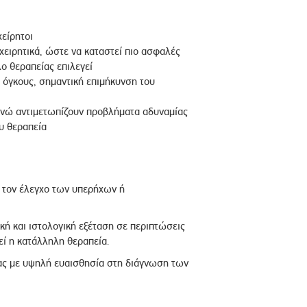
είρητοι
ειρητικά, ώστε να καταστεί πιο ασφαλές
ο θεραπείας επιλεγεί
 όγκους, σημαντική επιμήκυνση του
ενώ αντιμετωπίζουν προβλήματα αδυναμίας
ου θεραπεία
πό τον έλεγχο των υπερήχων ή
ική και ιστολογική εξέταση σε περιπτώσεις
ί η κατάλληλη θεραπεία.
ς με υψηλή ευαισθησία στη διάγνωση των