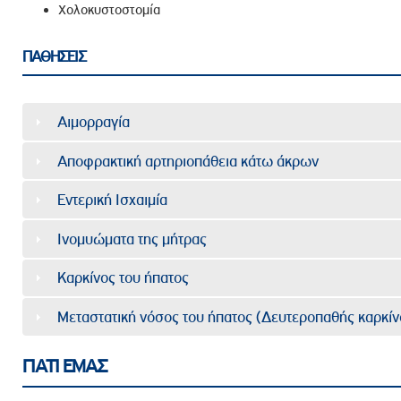
Χολοκυστοστομία
ΠΑΘΗΣΕΙΣ
Αιμορραγία
Αποφρακτική αρτηριοπάθεια κάτω άκρων
Εντερική Ισχαιμία
Ινομυώματα της μήτρας
Καρκίνος του ήπατος
Μεταστατική νόσος του ήπατος (Δευτεροπαθής καρκίν
ΓΙΑΤΙ ΕΜΑΣ