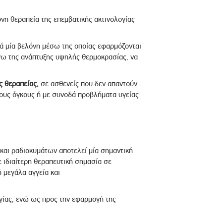
νη θεραπεία της επεμβατικής ακτινολογίας
ά μία βελόνη μέσω της οποίας εφαρμόζονται
γω της ανάπτυξης υψηλής θερμοκρασίας, να
ς θεραπείας
,
σε ασθενείς που δεν απαντούν
τους όγκους ή με συνοδά προβλήματα υγείας
 και ραδιοκυμάτων αποτελεί μία σημαντική
ε ιδιαίτερη θεραπευτική σημασία σε
ή μεγάλα αγγεία και
αγίας, ενώ ως προς την εφαρμογή της