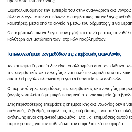
προστασία του ασθενούς.
Εκμεταλλευόμενος την εμπειρία του στην αναγνώριση ακτινογραφ
άλλων διαγνωστικών εικόνων, ο επεμβατικός ακτινολόγος καθοδηγ
καθετήρες, μέσα από τα αγγεία ή μέσω του δέρματος για να θεραπ
Ο επεμβατικός ακτινολόγος συνεργάζεται στενά με τους συναδέλφο
καλύτερη αντιμετώπιση των ιατρικών προβλημάτων.
Τα πλεονεκτήματα των μεθόδων της επεμβατικής ακτινολογίας
Αν και καμία θεραπεία δεν είναι απαλλαγμένη από τον κίνδυνο τ
της επεμβατικής ακτινολογίας είναι πολύ πιο χαμηλή από την επικ
αποτελεί μεγάλο πλεονέκτημα για τη θεραπεία των ασθενών.
Οι περισσότερες επεμβάσεις της επεμβατικής ακτινολογίας μπορο
(χωρίς νοσηλεία) ή με μικρή παραμονή στο νοσοκομείο (μία βραδι
Στις περισσότερες επεμβάσεις επεμβατικής ακτινολογίας δεν είναι
ασθενούς. Ο βαθμός ασφάλειας της επέμβασης είναι πολύ υψηλός,
ανάνηψης είναι σημαντικά μειωμένοι. Έτσι, οι επεμβάσεις αυτού τ
συμφέρουσες για τον ασθενή και τον ασφαλιστικό του φορέα.