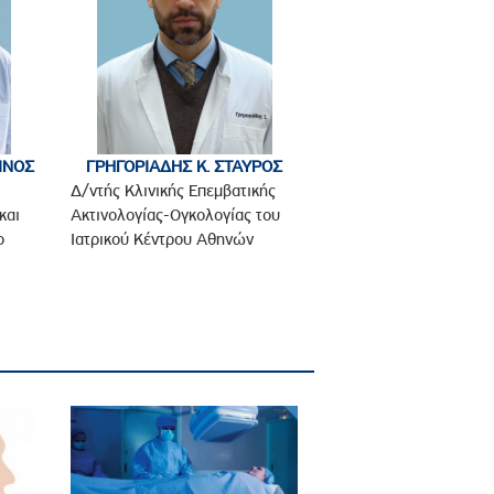
ΙΝΟΣ
ΓΡΗΓΟΡΙΑΔΗΣ Κ. ΣΤΑΥΡΟΣ
Δ/ντής Κλινικής Επεμβατικής
και
Ακτινολογίας-Ογκολογίας του
ο
Ιατρικού Κέντρου Αθηνών