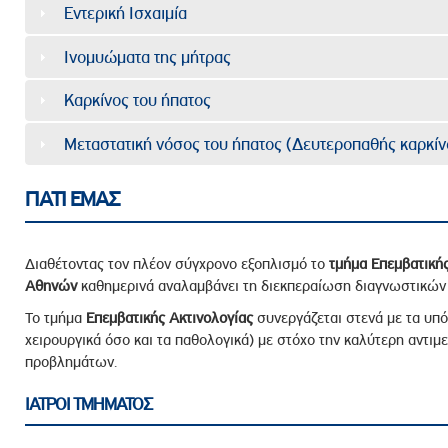
Εντερική Ισχαιμία
Ινομυώματα της μήτρας
Καρκίνος του ήπατος
Μεταστατική νόσος του ήπατος (Δευτεροπαθής καρκίν
ΓΙΑΤΙ ΕΜΑΣ
Διαθέτοντας τον πλέον σύγχρονο εξοπλισμό το
τμήμα Επεμβατικής
Αθηνών
καθημερινά αναλαμβάνει τη διεκπεραίωση διαγνωστικών 
Το τμήμα
Επεμβατικής Ακτινολογίας
συνεργάζεται στενά με τα υπό
χειρουργικά όσο και τα παθολογικά) με στόχο την καλύτερη αντιμ
προβλημάτων.
ΙΑΤΡΟΙ ΤΜΗΜΑΤΟΣ