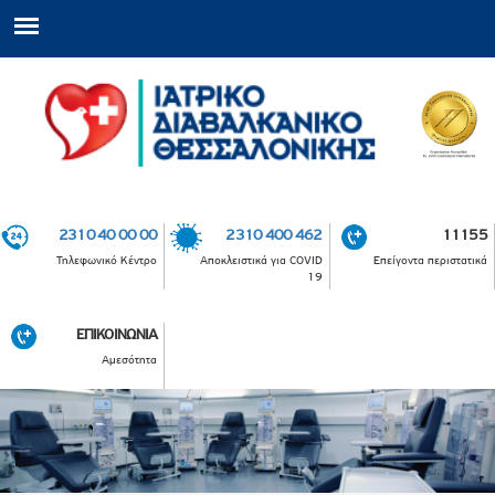
2310 40 00 00
2310 400 462
11155
Τηλεφωνικό Κέντρο
Αποκλειστικά για COVID
Επείγοντα περιστατικά
19
ΕΠΙΚΟΙΝΩΝΙΑ
Αμεσότητα