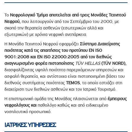
Το
Νεφρολογικό Τμήμα αποτελείται από τρεις Μονάδες Τεχνητού
Νεφρού,
που λειτουργούν από τον Σεπτέμβριο του 2000, με
σκοπό την θεραπεία ασθενών (εσωτερικών αλλά και
εξωτερικών) με χρόνια νεφρική ανεπάρκεια.
Η Μονάδα Τεχνητού Νεφρού εφαρμόζει
Σύστημα Διαχείρισης
ποιότητας κατά τις απαιτήσεις του προτύπου ΕΝ ISO
9001:2008 και EN
ISO 22000:2005 από τον διεθνώς
αναγνωρισμένο φορέα πιστοποίησης
TÜV HELLAS
(TÜV NORD
),
διασφαλίζοντας υψηλή ποιότητα παρερχόμενων υπηρεσιών και
ασφαλή θεραπεία, και αντίστοιχα είναι πιστοποιημένη βάσει του
διεθνούς συστήματος ποιότητας
TEMOS
, το οποίο εστιάζει στη
διαχείριση των διεθνών ασθενών και τον Ιατρικό Τουρισμό.
Η επιστημονική ομάδα της Μονάδας πλαισιώνεται από
έμπειρους
νεφρολόγους και
παθολόγο καθώς και από ειδικευμένο
νοσηλευτικό προσωπικό.
ΙΑΤΡΙΚΕΣ ΥΠΗΡΕΣΙΕΣ