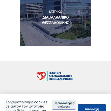
ΙΑΤΡΙΚΟ
ΔΙΑΒΑΛΚΑΝΙΚΟ
ΘΕΣΣΑΛΟΝΙΚΗΣ
Τιμοκατάλογος
Χρησιμοποιούμε cookies
Δείτε τις Πιστοποιήσεις ανά Κλινική
Περισσότερες
σε αυτόν τον ιστότοπο
επιλογές
Αποδοχή
για να βελτιώσουμε την