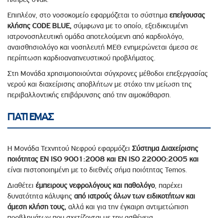
Επιπλέον, στο νοσοκομείο εφαρμόζεται το σύστημα
επείγουσας
κλήσης CODE BLUE,
σύμφωνα με το οποίο, εξειδικευμένη
ιατρονοσηλευτική ομάδα αποτελούμενη από καρδιολόγο,
αναισθησιολόγο και νοσηλευτή ΜΕΘ ενημερώνεται άμεσα σε
περίπτωση καρδιοαναπνευστικού προβλήματος.
Στη Μονάδα χρησιμοποιούνται σύγχρονες μέθοδοι επεξεργασίας
νερού και διαχείρισης αποβλήτων με στόχο την μείωση της
περιβαλλοντικής επιβάρυνσης από την αιμοκάθαρση.
ΓΙΑΤΙ ΕΜΑΣ
Η Μονάδα Τεχνητού Νεφρού εφαρμόζει
Σύστημα Διαχείρισης
ποιότητας ΕΝ ISO 9001:2008 και EN
ISO 22000:2005 και
είναι πιστοποιημένη με το διεθνές σήμα ποιότητας Temos.
Διαθέτει
έμπειρους νεφρολόγους και
παθολόγο
, παρέχει
δυνατότητα κάλυψης
από ιατρούς όλων των ειδικοτήτων και
άμεση κλήση τους,
αλλά και για την έγκαιρη αντιμετώπιση
προβλημάτων που σχετίζονται με την ασθένεια.