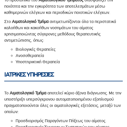
ποιότητα και την εγκυρότητα των αποτελεσμάτων μέσω
καθημερινών ελέγχων και περιοδικών ποιοτικών ελέγχων.
Στο
Αιματολογικό
Τμήμα
αντιμετωπίζονται όλα τα περιστατικά
καλοήθων και κακοήθων νοσημάτων του αίματος
χρησιμοποιώντας σύγχρονες μεθόδους θεραπευτικής
αντιμετώπισης, όπως:
Βιολογικές Θεραπείες
Ανοσοθεραπεία
Υποστηρικτική Θεραπεία
ΙΑΤΡΙΚΕΣ ΥΠΗΡΕΣΙΕΣ
Το
Αιματολογικό Τμήμα
αποτελεί κύριο άξονα διάγνωσης. Με την
υποστήριξη υπερσύγχρονου αυτοματοποιημένου εξοπλισμού
πραγματοποιούνται όλες οι αιματολογικές εξετάσεις, μεταξύ των
οποίων:
Προσδιορισμός Παραγόντων Πήξεως του αίματος.
Προσδιορισμός Έμμορφων Συστατικών του αίματος.