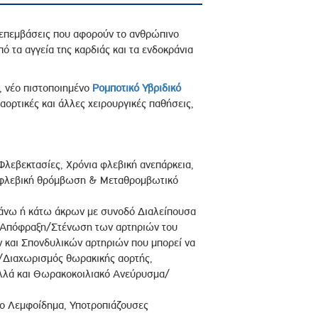
ς επεμβάσεις που αφορούν το ανθρώπινο
ό τα αγγεία της καρδιάς και τα ενδοκράνια
, νέο πιστοποιημένο
Ρομποτικό Υβριδικό
αορτικές και άλλες χειρουργικές παθήσεις,
Φλεβεκτασίες, Χρόνια φλεβική ανεπάρκεια,
ι φλεβική θρόμβωση & Μεταθρομβωτικό
άνω ή κάτω άκρων με συνοδό Διαλείπουσα
ι, Απόφραξη/Στένωση των αρτηριών του
 και Σπονδυλικών αρτηριών που μπορεί να
/Διαχωρισμός θωρακικής αορτής,
λλά και Θωρακοκοιλιακό Ανεύρυσμα/
ιο Λεμφοίδημα, Υποτροπιάζουσες