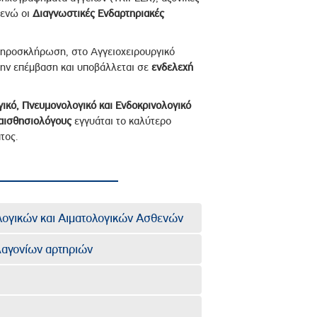
 ενώ οι
Διαγνωστικές Ενδαρτηριακές
ηροσκλήρωση, στο Αγγειοχειρουργικό
την επέμβαση και υποβάλλεται σε
ενδελεχή
γικό, Πνευμονολογικό και Ενδοκρινολογικό
αισθησιολόγους
εγγυάται το καλύτερο
τος.
λογικών και Αιματολογικών Ασθενών
Λαγονίων αρτηριών