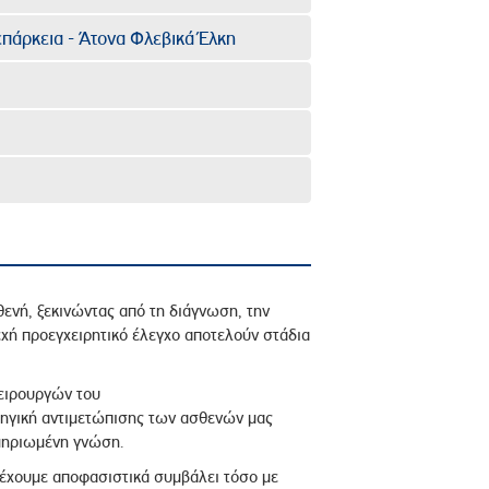
πάρκεια - Άτονα Φλεβικά Έλκη
νή, ξεκινώντας από τη διάγνωση, την
εχή προεγχειρητικό έλεγχο αποτελούν στάδια
χειρουργών του
τηγική αντιμετώπισης των ασθενών μας
μηριωμένη γνώση.
α έχουμε αποφασιστικά συμβάλει τόσο με