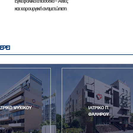
Εγκεφαλικά επεισόδια – Αιτίες
και χειρουργική αντιμετώπιση
ΕΡΕΙ
ΑΤΡΙΚΟ ΨΥΧΙΚΟΥ
ΙΑΤΡΙΚΟ Π.
ΦΑΛΗΡΟΥ