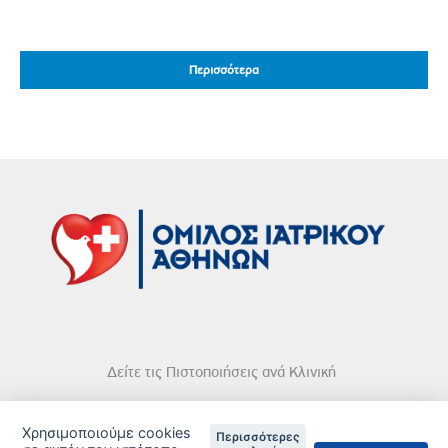
Περισσότερα
Περισσότερα
Δείτε τις Πιστοποιήσεις ανά Κλινική
Χρησιμοποιούμε cookies
Περισσότερες