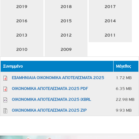
2019
2018
2017
2016
2015
2014
2013
2012
2011
2010
2009
Συνημμένο
Μέγεθος
ΕΞΑΜΗΝΙΑΙΑ ΟΙΚΟΝΟΜΙΚΑ ΑΠΟΤΕΛΕΣΜΑΤΑ 2025
1.72 MB
ΟΙΚΟΝΟΜΙΚΑ ΑΠΟΤΕΛΕΣΜΑΤΑ 2025 PDF
6.35 MB
ΟΙΚΟΝΟΜΙΚΑ ΑΠΟΤΕΛΕΣΜΑΤΑ 2025 iXBRL
22.98 MB
ΟΙΚΟΝΟΜΙΚΑ ΑΠΟΤΕΛΕΣΜΑΤΑ 2025 ZIP
9.93 MB