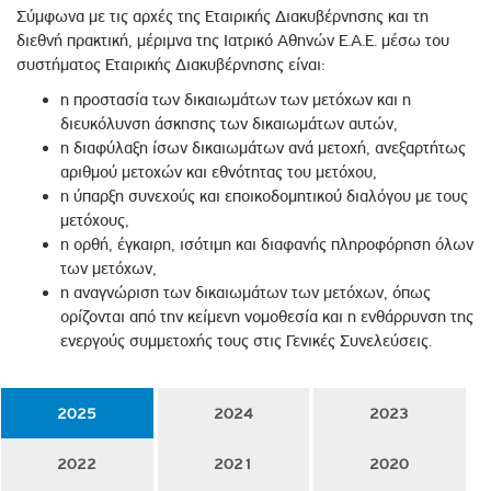
Σύμφωνα με τις αρχές της Εταιρικής Διακυβέρνησης και τη
διεθνή πρακτική, μέριμνα της Ιατρικό Αθηνών Ε.Α.Ε. μέσω του
συστήματος Εταιρικής Διακυβέρνησης είναι:
η προστασία των δικαιωμάτων των μετόχων και η
διευκόλυνση άσκησης των δικαιωμάτων αυτών,
η διαφύλαξη ίσων δικαιωμάτων ανά μετοχή, ανεξαρτήτως
αριθμού μετοχών και εθνότητας του μετόχου,
η ύπαρξη συνεχούς και εποικοδομητικού διαλόγου με τους
μετόχους,
η ορθή, έγκαιρη, ισότιμη και διαφανής πληροφόρηση όλων
των μετόχων,
η αναγνώριση των δικαιωμάτων των μετόχων, όπως
ορίζονται από την κείμενη νομοθεσία και η ενθάρρυνση της
ενεργούς συμμετοχής τους στις Γενικές Συνελεύσεις.
2025
2024
2023
2022
2021
2020