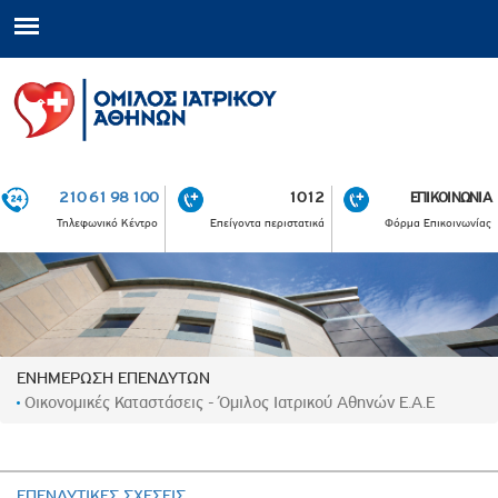
210 61 98 100
1012
ΕΠΙΚΟΙΝΩΝΙΑ
Τηλεφωνικό Κέντρο
Επείγοντα περιστατικά
Φόρμα Επικοινωνίας
ΕΝΗΜΕΡΩΣΗ ΕΠΕΝΔΥΤΩΝ
Οικονομικές Καταστάσεις - Όμιλος Ιατρικού Αθηνών Ε.Α.Ε
ΕΠΕΝΔΥΤΙΚΕΣ ΣΧΕΣΕΙΣ