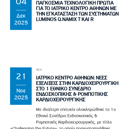
04
ΠΑΓΚΟΣΜΙΑ ΤΕΧΝΟΛΟΓΙΚΗ ΠΡΩΤΙΑ
ΓΙΑ ΤΟ ΙΑΤΡΙΚΟ ΚΕΝΤΡΟ ΑΘΗΝΩΝ ΜΕ
ΤΗΝ ΕΓΚΑΤΑΣΤΑΣΗ ΤΩΝ ΣΥΣΤΗΜΑΤΩΝ
Δεκ
LUMINOS Q.NAMIX T ΚΑΙ R
2025
ΝΕΑ
21
ΙΑΤΡΙΚΟ ΚΕΝΤΡΟ ΑΘΗΝΩΝ: ΝΕΕΣ
ΕΞΕΛΙΞΕΙΣ ΣΤΗΝ ΚΑΡΔΙΟΧΕΙΡΟΥΡΓΙΚΗ
ΣΤΟ 1 ΕΘΝΙΚΟ ΣΥΝΕΔΡΙΟ
Νοε
ΕΝΔΟΣΚΟΠΙΚΗΣ & ΡΟΜΠΟΤΙΚΗΣ
2025
ΚΑΡΔΙΟΧΕΙΡΟΥΡΓΙΚΗΣ
Με ιδιαίτερη επιτυχία ολοκληρώθηκε το 1ο
Εθνικό Συνέδριο Ενδοσκοπικής &
Ρομποτικής Καρδιοχειρουργικής, με τίτλο
«Challenging the Future», το οποίο πραγματοποιήθηκε