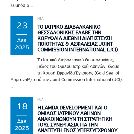
Συμπόσιο ...
ΝΕΑ
23
ΤΟ ΙΑΤΡΙΚΟ ΔΙΑΒΑΛΚΑΝΙΚΟ
ΘΕΣΣΑΛΟΝΙΚΗΣ ΕΛΑΒΕ ΤΗΝ
ΚΟΡΥΦΑΙΑ ΔΙΕΘΝΗ ΔΙΑΠΙΣΤΕΥΣΗ
Δεκ
ΠΟΙΟΤΗΤΑΣ & ΑΣΦΑΛΕΙΑΣ JOINT
2025
COMMISSION INTERNATIONAL (JCI)
Το Ιατρικό Διαβαλκανικό Θεσσαλονίκης,
μέλος του Ομίλου Ιατρικού Αθηνών, έλαβε
τη Χρυσή Σφραγίδα Έγκρισης (Gold Seal of
Approval®), από την Joint Commission International (JCI)
...
ΝΕΑ
18
Η LAMDA DEVELOPMENT ΚΑΙ Ο
ΟΜΙΛΟΣ ΙΑΤΡΙΚΟΥ ΑΘΗΝΩΝ
ΑΝΑΚΟΙΝΩΝΟΥΝ ΤΗ ΣΤΡΑΤΗΓΙΚΗ
Δεκ
ΤΟΥΣ ΣΥΝΕΡΓΑΣΙΑ ΓΙΑ ΤΗΝ
2025
ΑΝΑΠΤΥΞΗ ΕΝΟΣ ΥΠΕΡΣΥΓΧΡΟΝΟΥ