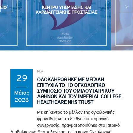
ΕΙΟ
ΚΕΝΤΡΟ ΥΠΕΡΤΑΣΗΣ ΚΑΙ
ΚΑΡΔΙΑΓΓΕΙΑΚΗΣ ΠΡΟΣΤΑΣΙΑΣ
ΝΕΑ
29
ΟΛΟΚΛΗΡΩΘΗΚΕ ΜΕ ΜΕΓΑΛΗ
ΕΠΙΤΥΧΙΑ ΤΟ 1Ο ΟΓΚΟΛΟΓΙΚΟ
ΣΥΜΠΟΣΙΟ ΤΟΥ ΟΜΙΛΟΥ ΙΑΤΡΙΚΟΥ
Μάιος
ΑΘΗΝΩΝ ΚΑΙ ΤΟΥ IMPERIAL COLLEGE
2026
HEALTHCARE NHS TRUST
Με επίκεντρο το μέλλον της ογκολογικής
φροντίδας και τη διεθνή επιστημονική
συνεργασία, πραγματοποιήθηκε στο Ιατρικό
Διαβαλκανικό Θεσσαλονίκης το 1ο κοινό Ογκολογικό