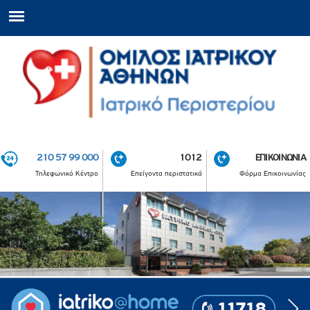
210 57 99 000
1012
ΕΠΙΚΟΙΝΩΝΙΑ
Τηλεφωνικό Κέντρο
Επείγοντα περιστατικά
Φόρμα Επικοινωνίας