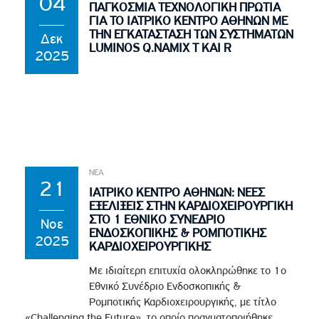
04
ΠΑΓΚΟΣΜΙΑ ΤΕΧΝΟΛΟΓΙΚΗ ΠΡΩΤΙΑ
ΓΙΑ ΤΟ ΙΑΤΡΙΚΟ ΚΕΝΤΡΟ ΑΘΗΝΩΝ ΜΕ
ΤΗΝ ΕΓΚΑΤΑΣΤΑΣΗ ΤΩΝ ΣΥΣΤΗΜΑΤΩΝ
Δεκ
LUMINOS Q.NAMIX T ΚΑΙ R
2025
ΝΕΑ
21
ΙΑΤΡΙΚΟ ΚΕΝΤΡΟ ΑΘΗΝΩΝ: ΝΕΕΣ
ΕΞΕΛΙΞΕΙΣ ΣΤΗΝ ΚΑΡΔΙΟΧΕΙΡΟΥΡΓΙΚΗ
ΣΤΟ 1 ΕΘΝΙΚΟ ΣΥΝΕΔΡΙΟ
Νοε
ΕΝΔΟΣΚΟΠΙΚΗΣ & ΡΟΜΠΟΤΙΚΗΣ
2025
ΚΑΡΔΙΟΧΕΙΡΟΥΡΓΙΚΗΣ
Με ιδιαίτερη επιτυχία ολοκληρώθηκε το 1ο
Εθνικό Συνέδριο Ενδοσκοπικής &
Ρομποτικής Καρδιοχειρουργικής, με τίτλο
«Challenging the Future», το οποίο πραγματοποιήθηκε