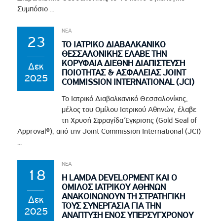
Συμπόσιο ...
ΝΕΑ
23
ΤΟ ΙΑΤΡΙΚΟ ΔΙΑΒΑΛΚΑΝΙΚΟ
ΘΕΣΣΑΛΟΝΙΚΗΣ ΕΛΑΒΕ ΤΗΝ
ΚΟΡΥΦΑΙΑ ΔΙΕΘΝΗ ΔΙΑΠΙΣΤΕΥΣΗ
Δεκ
ΠΟΙΟΤΗΤΑΣ & ΑΣΦΑΛΕΙΑΣ JOINT
2025
COMMISSION INTERNATIONAL (JCI)
Το Ιατρικό Διαβαλκανικό Θεσσαλονίκης,
μέλος του Ομίλου Ιατρικού Αθηνών, έλαβε
τη Χρυσή Σφραγίδα Έγκρισης (Gold Seal of
Approval®), από την Joint Commission International (JCI)
...
ΝΕΑ
18
Η LAMDA DEVELOPMENT ΚΑΙ Ο
ΟΜΙΛΟΣ ΙΑΤΡΙΚΟΥ ΑΘΗΝΩΝ
ΑΝΑΚΟΙΝΩΝΟΥΝ ΤΗ ΣΤΡΑΤΗΓΙΚΗ
Δεκ
ΤΟΥΣ ΣΥΝΕΡΓΑΣΙΑ ΓΙΑ ΤΗΝ
2025
ΑΝΑΠΤΥΞΗ ΕΝΟΣ ΥΠΕΡΣΥΓΧΡΟΝΟΥ