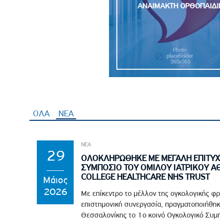
ΑΝΑΙΜΑΚΤΗ OΡΘΟΠΑΙΔΙ
ΟΛΑ
ΝΕΑ
ΝΕΑ
29
ΟΛΟΚΛΗΡΩΘΗΚΕ ΜΕ ΜΕΓΑΛΗ ΕΠΙΤΥΧ
ΣΥΜΠΟΣΙΟ ΤΟΥ ΟΜΙΛΟΥ ΙΑΤΡΙΚΟΥ Α
COLLEGE HEALTHCARE NHS TRUST
Μάιος
2026
Με επίκεντρο το μέλλον της ογκολογικής φρ
επιστημονική συνεργασία, πραγματοποιήθηκ
Θεσσαλονίκης το 1ο κοινό Ογκολογικό Συμπό