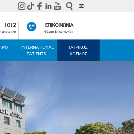
1012
ΕΠΙΚΟΙΝΩΝΙΑ
περιστατικά
Φόρμα Επικοινωνίας
ΑΤΡΟ
INTERNATIONAL
ΙΑΤΡΙΚΟΣ
PATIENTS
ΚΟΣΜΟΣ