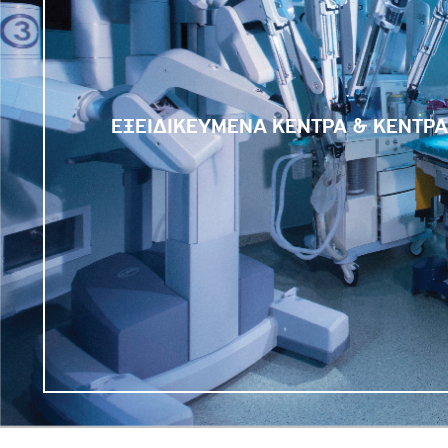
ΕΞΕΙΔΙΚΕΥΜΕΝΑ ΚΕΝΤΡΑ & ΚΕΝΤΡ