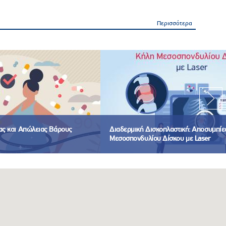
Περισσότερα
ίας και Απώλειας Βάρους
Διαδερμική Δισκοπλαστική: Αποσυμπίε
Μεσοσπονδυλίου Δίσκου με Laser