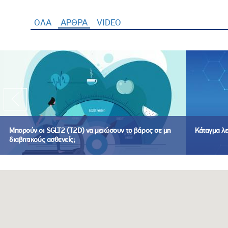
ΟΛΑ
ΑΡΘΡΑ
(ενεργή καρτέλα)
VIDEO
Μπορούν οι SGLT2 (T2D) να μειώσουν το βάρος σε μη
Κάταγμα λ
διαβητικούς ασθενείς;