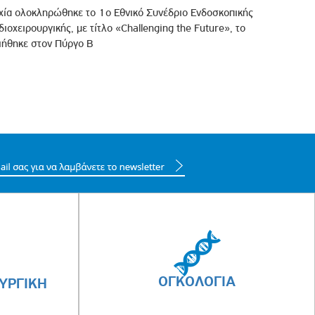
υχία ολοκληρώθηκε το 1ο Εθνικό Συνέδριο Ενδοσκοπικής
ιοχειρουργικής, με τίτλο «Challenging the Future», το
ιήθηκε στον Πύργο Β
ΟΓΚΟΛΟΓΙΑ
ΥΡΓΙΚΗ