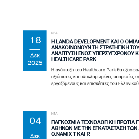
ΝΕΑ
18
Η LAMDA DEVELOPMENT ΚΑΙ Ο ΟΜΙΛ
ΑΝΑΚΟΙΝΩΝΟΥΝ ΤΗ ΣΤΡΑΤΗΓΙΚΗ ΤΟΥΣ
ΑΝΑΠΤΥΞΗ ΕΝΟΣ ΥΠΕΡΣΥΓΧΡΟΝΟΥ Κ
Δεκ
HEALTHCARE PARK
2025
Η ανάπτυξη του Healthcare Park θα εξασφα
αξιόπιστες και ολοκληρωμένες υπηρεσίες υγ
εργαζόμενους και επισκέπτες του Ελληνικού .
ΝΕΑ
04
ΠΑΓΚΟΣΜΙΑ ΤΕΧΝΟΛΟΓΙΚΗ ΠΡΩΤΙΑ ΓΙ
ΑΘΗΝΩΝ ΜΕ ΤΗΝ ΕΓΚΑΤΑΣΤΑΣΗ ΤΩΝ
Q.NAMIX T ΚΑΙ R
Δεκ