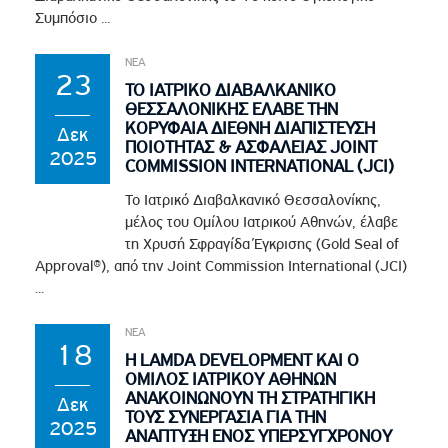
Συμπόσιο ...
ΝΕΑ
23
ΤΟ ΙΑΤΡΙΚΟ ΔΙΑΒΑΛΚΑΝΙΚΟ
ΘΕΣΣΑΛΟΝΙΚΗΣ ΕΛΑΒΕ ΤΗΝ
ΚΟΡΥΦΑΙΑ ΔΙΕΘΝΗ ΔΙΑΠΙΣΤΕΥΣΗ
Δεκ
ΠΟΙΟΤΗΤΑΣ & ΑΣΦΑΛΕΙΑΣ JOINT
2025
COMMISSION INTERNATIONAL (JCI)
Το Ιατρικό Διαβαλκανικό Θεσσαλονίκης,
μέλος του Ομίλου Ιατρικού Αθηνών, έλαβε
τη Χρυσή Σφραγίδα Έγκρισης (Gold Seal of
Approval®), από την Joint Commission International (JCI)
...
ΝΕΑ
18
Η LAMDA DEVELOPMENT ΚΑΙ Ο
ΟΜΙΛΟΣ ΙΑΤΡΙΚΟΥ ΑΘΗΝΩΝ
ΑΝΑΚΟΙΝΩΝΟΥΝ ΤΗ ΣΤΡΑΤΗΓΙΚΗ
Δεκ
ΤΟΥΣ ΣΥΝΕΡΓΑΣΙΑ ΓΙΑ ΤΗΝ
2025
ΑΝΑΠΤΥΞΗ ΕΝΟΣ ΥΠΕΡΣΥΓΧΡΟΝΟΥ