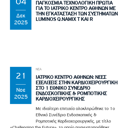
04
ΠΑΓΚΟΣΜΙΑ ΤΕΧΝΟΛΟΓΙΚΗ ΠΡΩΤΙΑ
ΓΙΑ ΤΟ ΙΑΤΡΙΚΟ ΚΕΝΤΡΟ ΑΘΗΝΩΝ ΜΕ
ΤΗΝ ΕΓΚΑΤΑΣΤΑΣΗ ΤΩΝ ΣΥΣΤΗΜΑΤΩΝ
Δεκ
LUMINOS Q.NAMIX T ΚΑΙ R
2025
ΝΕΑ
21
ΙΑΤΡΙΚΟ ΚΕΝΤΡΟ ΑΘΗΝΩΝ: ΝΕΕΣ
ΕΞΕΛΙΞΕΙΣ ΣΤΗΝ ΚΑΡΔΙΟΧΕΙΡΟΥΡΓΙΚΗ
ΣΤΟ 1 ΕΘΝΙΚΟ ΣΥΝΕΔΡΙΟ
Νοε
ΕΝΔΟΣΚΟΠΙΚΗΣ & ΡΟΜΠΟΤΙΚΗΣ
2025
ΚΑΡΔΙΟΧΕΙΡΟΥΡΓΙΚΗΣ
Με ιδιαίτερη επιτυχία ολοκληρώθηκε το 1ο
Εθνικό Συνέδριο Ενδοσκοπικής &
Ρομποτικής Καρδιοχειρουργικής, με τίτλο
«Challenging the Future», το οποίο πραγματοποιήθηκε