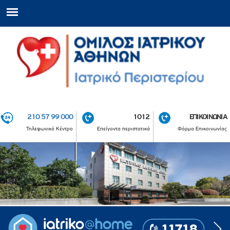
210 57 99 000
1012
ΕΠΙΚΟΙΝΩΝΙΑ
Τηλεφωνικό Κέντρο
Επείγοντα περιστατικά
Φόρμα Επικοινωνίας