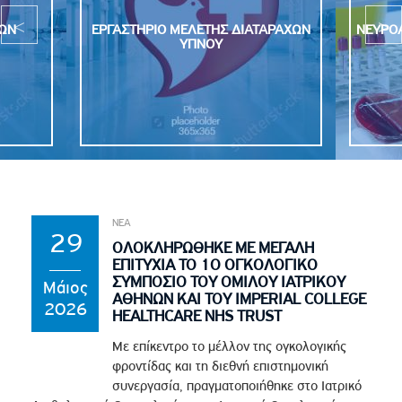
ΚΩΝ
ΕΡΓΑΣΤΗΡΙΟ ΜΕΛΕΤΗΣ ΔΙΑΤΑΡΑΧΩΝ
ΝΕΥΡΟΑ
ΥΠΝΟΥ
ΝΕΑ
29
ΟΛΟΚΛΗΡΩΘΗΚΕ ΜΕ ΜΕΓΑΛΗ
ΕΠΙΤΥΧΙΑ ΤΟ 1Ο ΟΓΚΟΛΟΓΙΚΟ
ΣΥΜΠΟΣΙΟ ΤΟΥ ΟΜΙΛΟΥ ΙΑΤΡΙΚΟΥ
Μάιος
ΑΘΗΝΩΝ ΚΑΙ ΤΟΥ IMPERIAL COLLEGE
2026
HEALTHCARE NHS TRUST
Με επίκεντρο το μέλλον της ογκολογικής
φροντίδας και τη διεθνή επιστημονική
συνεργασία, πραγματοποιήθηκε στο Ιατρικό