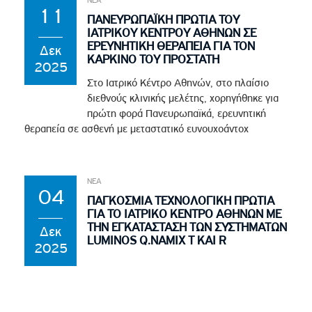
11
ΠΑΝΕΥΡΩΠΑΪΚΗ ΠΡΩΤΙΑ ΤΟΥ
ΙΑΤΡΙΚΟΥ ΚΕΝΤΡΟΥ ΑΘΗΝΩΝ ΣΕ
ΕΡΕΥΝΗΤΙΚΗ ΘΕΡΑΠΕΙΑ ΓΙΑ ΤΟΝ
Δεκ
ΚΑΡΚΙΝΟ ΤΟΥ ΠΡΟΣΤΑΤΗ
2025
Στο Ιατρικό Κέντρο Αθηνών, στο πλαίσιο
διεθνούς κλινικής μελέτης, χορηγήθηκε για
πρώτη φορά Πανευρωπαϊκά, ερευνητική
θεραπεία σε ασθενή με μεταστατικό ευνουχοάντοχ
ΝΕΑ
04
ΠΑΓΚΟΣΜΙΑ ΤΕΧΝΟΛΟΓΙΚΗ ΠΡΩΤΙΑ
ΓΙΑ ΤΟ ΙΑΤΡΙΚΟ ΚΕΝΤΡΟ ΑΘΗΝΩΝ ΜΕ
ΤΗΝ ΕΓΚΑΤΑΣΤΑΣΗ ΤΩΝ ΣΥΣΤΗΜΑΤΩΝ
Δεκ
LUMINOS Q.NAMIX T ΚΑΙ R
2025