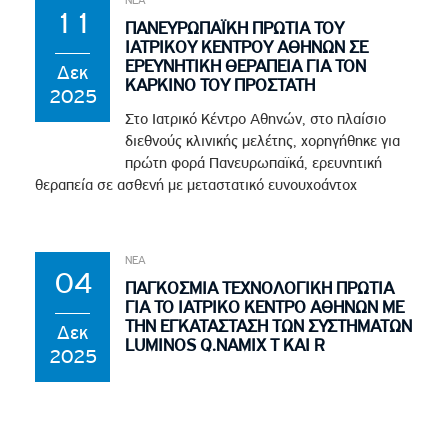
11
ΠΑΝΕΥΡΩΠΑΪΚΗ ΠΡΩΤΙΑ ΤΟΥ
ΙΑΤΡΙΚΟΥ ΚΕΝΤΡΟΥ ΑΘΗΝΩΝ ΣΕ
ΕΡΕΥΝΗΤΙΚΗ ΘΕΡΑΠΕΙΑ ΓΙΑ ΤΟΝ
Δεκ
ΚΑΡΚΙΝΟ ΤΟΥ ΠΡΟΣΤΑΤΗ
2025
Στο Ιατρικό Κέντρο Αθηνών, στο πλαίσιο
διεθνούς κλινικής μελέτης, χορηγήθηκε για
πρώτη φορά Πανευρωπαϊκά, ερευνητική
θεραπεία σε ασθενή με μεταστατικό ευνουχοάντοχ
ΝΕΑ
04
ΠΑΓΚΟΣΜΙΑ ΤΕΧΝΟΛΟΓΙΚΗ ΠΡΩΤΙΑ
ΓΙΑ ΤΟ ΙΑΤΡΙΚΟ ΚΕΝΤΡΟ ΑΘΗΝΩΝ ΜΕ
ΤΗΝ ΕΓΚΑΤΑΣΤΑΣΗ ΤΩΝ ΣΥΣΤΗΜΑΤΩΝ
Δεκ
LUMINOS Q.NAMIX T ΚΑΙ R
2025