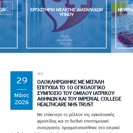
ΚΩΝ
ΕΡΓΑΣΤΗΡΙΟ ΜΕΛΕΤΗΣ ΔΙΑΤΑΡΑΧΩΝ
ΝΕΥΡΟΑ
ΥΠΝΟΥ
ΝΕΑ
29
ΟΛΟΚΛΗΡΩΘΗΚΕ ΜΕ ΜΕΓΑΛΗ
ΕΠΙΤΥΧΙΑ ΤΟ 1Ο ΟΓΚΟΛΟΓΙΚΟ
ΣΥΜΠΟΣΙΟ ΤΟΥ ΟΜΙΛΟΥ ΙΑΤΡΙΚΟΥ
Μάιος
ΑΘΗΝΩΝ ΚΑΙ ΤΟΥ IMPERIAL COLLEGE
2026
HEALTHCARE NHS TRUST
Με επίκεντρο το μέλλον της ογκολογικής
φροντίδας και τη διεθνή επιστημονική
συνεργασία, πραγματοποιήθηκε στο Ιατρικό