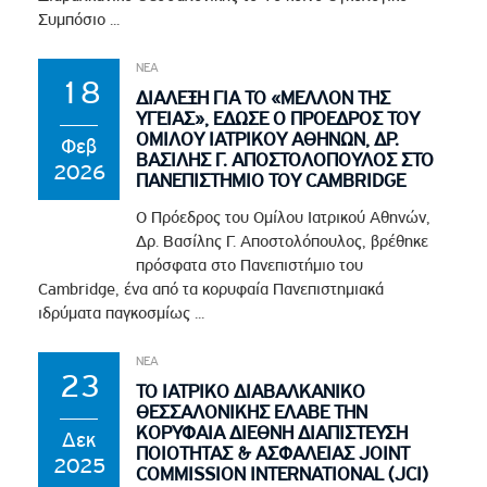
Συμπόσιο ...
ΝΕΑ
18
ΔΙΑΛΕΞΗ ΓΙΑ ΤΟ «ΜΕΛΛΟΝ ΤΗΣ
ΥΓΕΙΑΣ», ΕΔΩΣΕ Ο ΠΡΟΕΔΡΟΣ ΤΟΥ
ΟΜΙΛΟΥ ΙΑΤΡΙΚΟΥ ΑΘΗΝΩΝ, ΔΡ.
Φεβ
ΒΑΣΙΛΗΣ Γ. ΑΠΟΣΤΟΛΟΠΟΥΛΟΣ ΣΤΟ
2026
ΠΑΝΕΠΙΣΤΗΜΙΟ ΤΟΥ CAMBRIDGE
Ο Πρόεδρος του Ομίλου Ιατρικού Αθηνών,
Δρ. Βασίλης Γ. Αποστολόπουλος, βρέθηκε
πρόσφατα στο Πανεπιστήμιο του
Cambridge, ένα από τα κορυφαία Πανεπιστημιακά
ιδρύματα παγκοσμίως ...
ΝΕΑ
23
ΤΟ ΙΑΤΡΙΚΟ ΔΙΑΒΑΛΚΑΝΙΚΟ
ΘΕΣΣΑΛΟΝΙΚΗΣ ΕΛΑΒΕ ΤΗΝ
ΚΟΡΥΦΑΙΑ ΔΙΕΘΝΗ ΔΙΑΠΙΣΤΕΥΣΗ
Δεκ
ΠΟΙΟΤΗΤΑΣ & ΑΣΦΑΛΕΙΑΣ JOINT
2025
COMMISSION INTERNATIONAL (JCI)