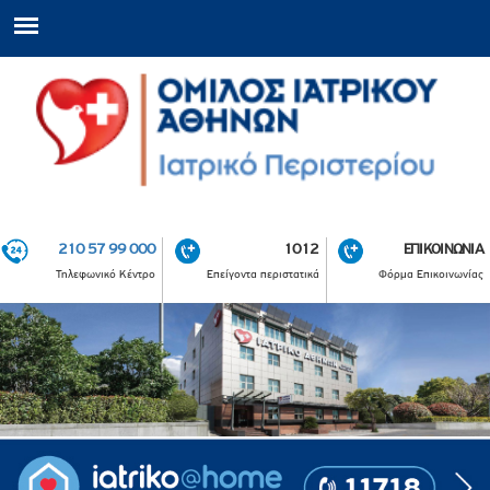
210 57 99 000
1012
ΕΠΙΚΟΙΝΩΝΙΑ
Τηλεφωνικό Κέντρο
Επείγοντα περιστατικά
Φόρμα Επικοινωνίας