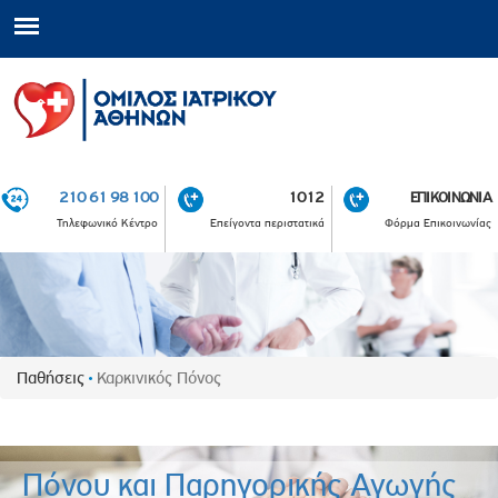
210 61 98 100
1012
ΕΠΙΚΟΙΝΩΝΙΑ
Τηλεφωνικό Κέντρο
Επείγοντα περιστατικά
Φόρμα Επικοινωνίας
Παθήσεις
Καρκινικός Πόνος
Πόνου και Παρηγορικής Αγωγής