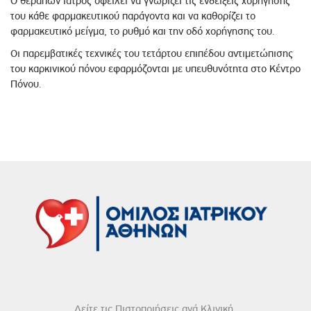
Ο θεράπων ιατρός οφείλει να γνωρίζει τις ενδείξεις χορήγησης
του κάθε φαρμακευτικού παράγοντα και να καθορίζει το
φαρμακευτικό μείγμα, το ρυθμό και την οδό χορήγησης του.
Οι παρεμβατικές τεχνικές του τετάρτου επιπέδου αντιμετώπισης
του καρκινικού πόνου εφαρμόζονται με υπευθυνότητα στο Κέντρο
Πόνου.
Δείτε τις Πιστοποιήσεις ανά Κλινική