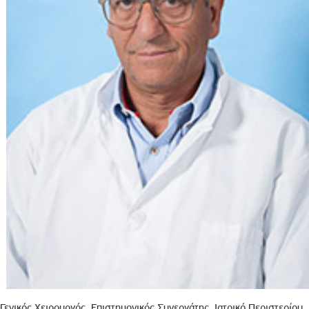
Γενικός Χειρουργός, Επιστημονικός Συνεργάτης, Ιατρικό Περιστερίου