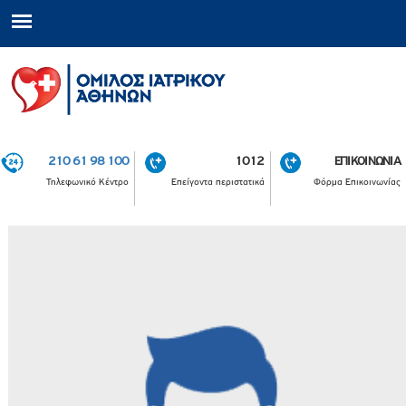
210 61 98 100
1012
ΕΠΙΚΟΙΝΩΝΙΑ
Τηλεφωνικό Κέντρο
Επείγοντα περιστατικά
Φόρμα Επικοινωνίας