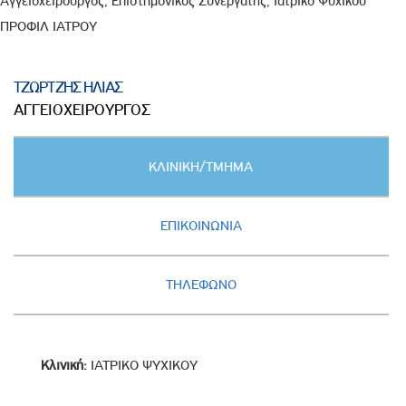
Αγγειοχειρουργός, Επιστημονικός Συνεργάτης, Ιατρικό Ψυχικού
ΠΡΟΦΙΛ ΙΑΤΡΟΥ
ΤΖΩΡΤΖΗΣ ΗΛΙΑΣ
ΑΓΓΕΙΟΧΕΙΡΟΥΡΓΟΣ
Κατακόρυφες
ΚΛΙΝΙΚΗ/ΤΜΗΜΑ
καρτέλες
(ΕΝΕΡΓΗ
ΚΑΡΤΕΛΑ)
ΕΠΙΚΟΙΝΩΝΙΑ
ΤΗΛΕΦΩΝΟ
Κλινική:
ΙΑΤΡΙΚΟ ΨΥΧΙΚΟΥ