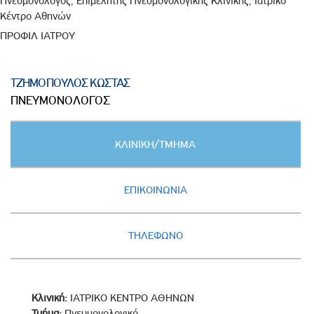
Πνευμονολόγος, Επιμελητής Πνευμονολογικής Κλινικής, Ιατρικό
Κέντρο Αθηνών
ΠΡΟΦΙΛ ΙΑΤΡΟΥ
ΤΖΗΜΟΠΟΥΛΟΣ ΚΩΣΤΑΣ
ΠΝΕΥΜΟΝΟΛΟΓΟΣ
Κατακόρυφες
ΚΛΙΝΙΚΗ/ΤΜΗΜΑ
καρτέλες
(ΕΝΕΡΓΗ
ΚΑΡΤΕΛΑ)
ΕΠΙΚΟΙΝΩΝΙΑ
ΤΗΛΕΦΩΝΟ
Κλινική:
ΙΑΤΡΙΚΟ ΚΕΝΤΡΟ ΑΘΗΝΩΝ
Τμήμα:
Πνευμονολογικό