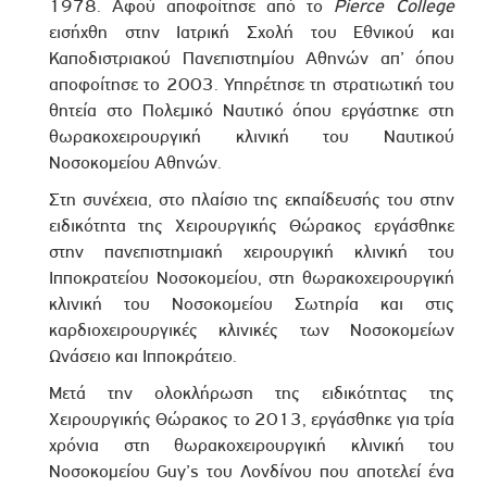
1978. Αφού αποφοίτησε από το
Pierce
College
εισήχθη στην Ιατρική Σχολή του Εθνικού και
Καποδιστριακού Πανεπιστημίου Αθηνών απ’ όπου
αποφοίτησε το 2003. Υπηρέτησε τη στρατιωτική του
θητεία στο Πολεμικό Ναυτικό όπου εργάστηκε στη
θωρακοχειρουργική κλινική του Ναυτικού
Νοσοκομείου Αθηνών.
Στη συνέχεια, στο πλαίσιο της εκπαίδευσής του στην
ειδικότητα της Χειρουργικής Θώρακος εργάσθηκε
στην πανεπιστημιακή χειρουργική κλινική του
Ιπποκρατείου Νοσοκομείου, στη θωρακοχειρουργική
κλινική του Νοσοκομείου Σωτηρία και στις
καρδιοχειρουργικές κλινικές των Νοσοκομείων
Ωνάσειο και Ιπποκράτειο.
Μετά την ολοκλήρωση της ειδικότητας της
Χειρουργικής Θώρακος το 2013, εργάσθηκε για τρία
χρόνια στη θωρακοχειρουργική κλινική του
Νοσοκομείου
Guy
’
s
του Λονδίνου που αποτελεί ένα