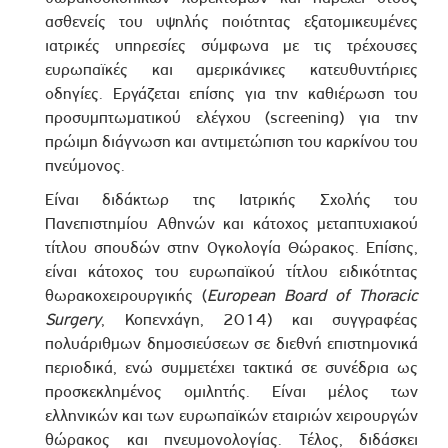
ασθενείς του υψηλής ποιότητας εξατομικευμένες
ιατρικές υπηρεσίες σύμφωνα με τις τρέχουσες
ευρωπαϊκές και αμερικάνικες κατευθυντήριες
οδηγίες. Εργάζεται επίσης για την καθιέρωση του
προσυμπτωματικού ελέγχου (
screening
) για την
πρώιμη διάγνωση και αντιμετώπιση του καρκίνου του
πνεύμονος.
Είναι διδάκτωρ της Ιατρικής Σχολής του
Πανεπιστημίου Αθηνών και κάτοχος μεταπτυχιακού
τίτλου σπουδών στην Ογκολογία Θώρακος. Επίσης,
είναι κάτοχος του ευρωπαϊκού τίτλου ειδικότητας
θωρακοχειρουργικής (
European
Board
of
Thoracic
Surgery
, Κοπενχάγη, 2014) και συγγραφέας
πολυάριθμων δημοσιεύσεων σε διεθνή επιστημονικά
περιοδικά, ενώ συμμετέχει τακτικά σε συνέδρια ως
προσκεκλημένος ομιλητής. Είναι μέλος των
ελληνικών και των ευρωπαϊκών εταιριών χειρουργών
θώρακος και πνευμονολογίας. Τέλος, διδάσκει