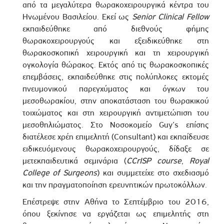
από τα μεγαλύτερα θωρακοχειρουργικά κέντρα του
Ηνωμένου Βασιλείου. Εκεί ως
Senior
Clinical
Fellow
εκπαιδεύθηκε από διεθνούς φήμης
θωρακοχειρουργούς και εξειδικεύθηκε στη
θωρακοσκοπική χειρουργική και τη χειρουργική
ογκολογία θώρακος. Εκτός από τις θωρακοσκοπικές
επεμβάσεις, εκπαιδεύθηκε στις πολύπλοκες εκτομές
πνευμονικού παρεγχύματος και όγκων του
μεσοθωρακίου, στην αποκατάσταση του θωρακικού
τοιχώματος και στη χειρουργική αντιμετώπιση του
μεσοθηλιώματος. Στο Νοσοκομείο
Guy
’
s
επίσης
διατέλεσε χρέη επιμελητή (
Consultant
) και εκπαίδευσε
ειδικευόμενους θωρακοχειρουργούς, δίδαξε σε
μετεκπαιδευτικά σεμινάρια (
CCrISP
course
,
Royal
College
of
Surgeons
) και συμμετείχε στο σχεδιασμό
και την πραγματοποίηση ερευνητικών πρωτοκόλλων.
Επέστρεψε στην Αθήνα το Σεπτέμβριο του 2016,
όπου ξεκίνησε να εργάζεται ως επιμελητής στη