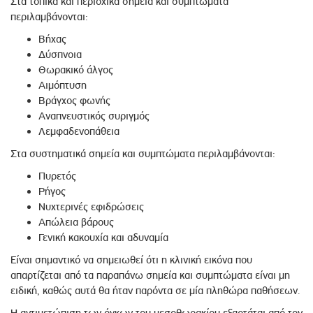
Στα τοπικά και περιοχικά σημεία και συμπτώματα
περιλαμβάνονται:
Βήχας
Δύσπνοια
Θωρακικό άλγος
Αιμόπτυση
Βράγχος φωνής
Αναπνευστικός συριγμός
Λεμφαδενοπάθεια
Στα συστηματικά σημεία και συμπτώματα περιλαμβάνονται:
Πυρετός
Ρήγος
Νυχτερινές εφιδρώσεις
Απώλεια βάρους
Γενική κακουχία και αδυναμία
Είναι σημαντικό να σημειωθεί ότι η κλινική εικόνα που
απαρτίζεται από τα παραπάνω σημεία και συμπτώματα είναι μη
ειδική, καθώς αυτά θα ήταν παρόντα σε μία πληθώρα παθήσεων.
Η αντιμετώπιση των όγκων του μεσοθωρακίου εξαρτάται από τον