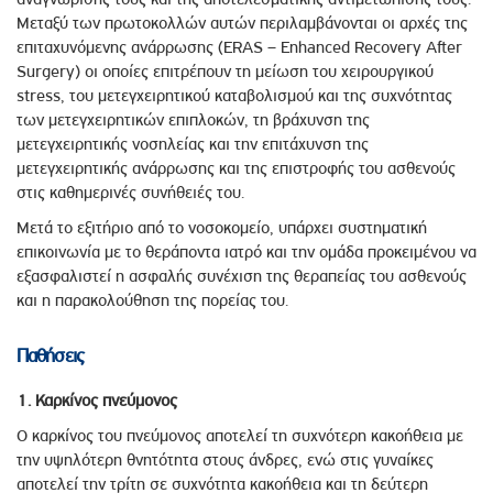
Μεταξύ των πρωτοκολλών αυτών περιλαμβάνονται οι αρχές της
επιταχυνόμενης ανάρρωσης (ERAS – Enhanced Recovery After
Surgery) οι οποίες επιτρέπουν τη μείωση του χειρουργικού
stress, του μετεγχειρητικού καταβολισμού και της συχνότητας
των μετεγχειρητικών επιπλοκών, τη βράχυνση της
μετεγχειρητικής νοσηλείας και την επιτάχυνση της
μετεγχειρητικής ανάρρωσης και της επιστροφής του ασθενούς
στις καθημερινές συνήθειές του.
Μετά το εξιτήριο από το νοσοκομείο, υπάρχει συστηματική
επικοινωνία με το θεράποντα ιατρό και την ομάδα προκειμένου να
εξασφαλιστεί η ασφαλής συνέχιση της θεραπείας του ασθενούς
και η παρακολούθηση της πορείας του.
Παθήσεις
1. Καρκίνος πνεύμονος
Ο καρκίνος του πνεύμονος αποτελεί τη συχνότερη κακοήθεια με
την υψηλότερη θνητότητα στους άνδρες, ενώ στις γυναίκες
αποτελεί την τρίτη σε συχνότητα κακοήθεια και τη δεύτερη