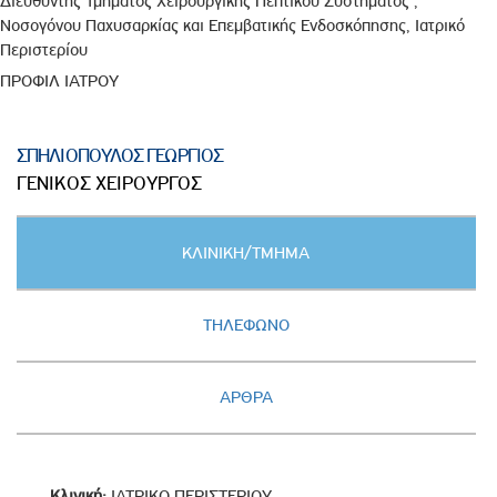
Διευθυντής Τμήματος Χειρουργικής Πεπτικού Συστήματος ,
Νοσογόνου Παχυσαρκίας και Επεμβατικής Ενδοσκόπησης, Ιατρικό
Περιστερίου
ΠΡΟΦΙΛ ΙΑΤΡΟΥ
ΣΠΗΛΙΟΠΟΥΛΟΣ ΓΕΩΡΓΙΟΣ
ΓΕΝΙΚΟΣ ΧΕΙΡΟΥΡΓΟΣ
Κατακόρυφες
ΚΛΙΝΙΚΗ/ΤΜΗΜΑ
καρτέλες
(ΕΝΕΡΓΗ
ΚΑΡΤΕΛΑ)
ΤΗΛΕΦΩΝΟ
ΑΡΘΡΑ
Κλινική:
ΙΑΤΡΙΚΟ ΠΕΡΙΣΤΕΡΙΟΥ